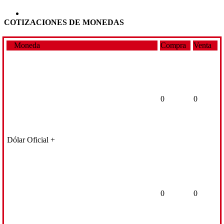
COTIZACIONES DE MONEDAS
Moneda
Compra
Venta
0
0
Dólar Oficial +
0
0