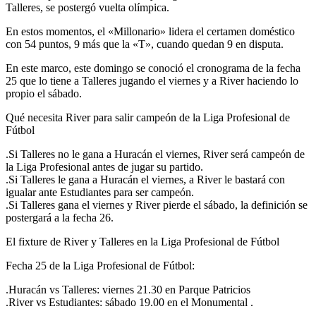
Talleres, se postergó vuelta olímpica.
En estos momentos, el «Millonario» lidera el certamen doméstico
con 54 puntos, 9 más que la «T», cuando quedan 9 en disputa.
En este marco, este domingo se conoció el cronograma de la fecha
25 que lo tiene a Talleres jugando el viernes y a River haciendo lo
propio el sábado.
Qué necesita River para salir campeón de la Liga Profesional de
Fútbol
.Si Talleres no le gana a Huracán el viernes, River será campeón de
la Liga Profesional antes de jugar su partido.
.Si Talleres le gana a Huracán el viernes, a River le bastará con
igualar ante Estudiantes para ser campeón.
.Si Talleres gana el viernes y River pierde el sábado, la definición se
postergará a la fecha 26.
El fixture de River y Talleres en la Liga Profesional de Fútbol
Fecha 25 de la Liga Profesional de Fútbol:
.Huracán vs Talleres: viernes 21.30 en Parque Patricios
.River vs Estudiantes: sábado 19.00 en el Monumental .