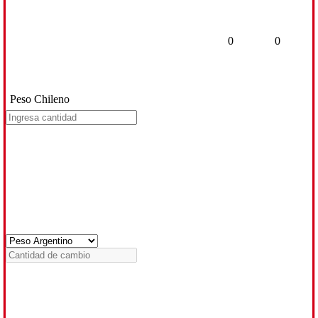
0
0
Peso Chileno