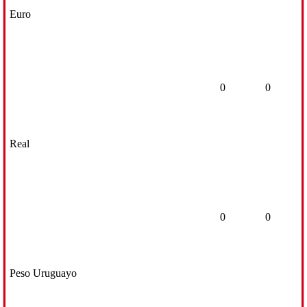
Euro
0
0
Real
0
0
Peso Uruguayo