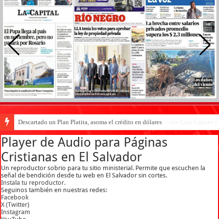
Descartado un Plan Platita, asoma el crédito en dólares
Santiago Bausili, presidente del Banco Central, coincide con Luis Caputo 
Player de Audio para Páginas
Cristianas en El Salvador
Un reproductor sobrio para tu sitio ministerial. Permite que escuchen la
señal de bendición desde tu web en El Salvador sin cortes.
Instala tu reproductor.
Seguinos también en nuestras redes:
Facebook
X (Twitter)
Instagram