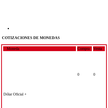
COTIZACIONES DE MONEDAS
Moneda
Compra
Venta
0
0
Dólar Oficial +