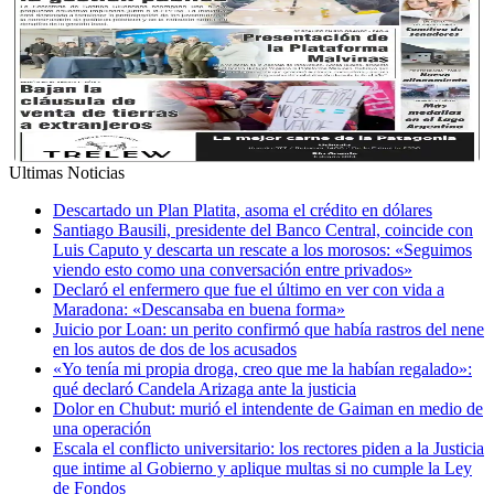
Ultimas Noticias
Descartado un Plan Platita, asoma el crédito en dólares
Santiago Bausili, presidente del Banco Central, coincide con
Luis Caputo y descarta un rescate a los morosos: «Seguimos
viendo esto como una conversación entre privados»
Declaró el enfermero que fue el último en ver con vida a
Maradona: «Descansaba en buena forma»
Juicio por Loan: un perito confirmó que había rastros del nene
en los autos de dos de los acusados
«Yo tenía mi propia droga, creo que me la habían regalado»:
qué declaró Candela Arizaga ante la justicia
Dolor en Chubut: murió el intendente de Gaiman en medio de
una operación
Escala el conflicto universitario: los rectores piden a la Justicia
que intime al Gobierno y aplique multas si no cumple la Ley
de Fondos