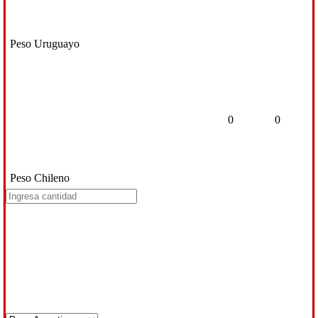
Peso Uruguayo
0
0
Peso Chileno