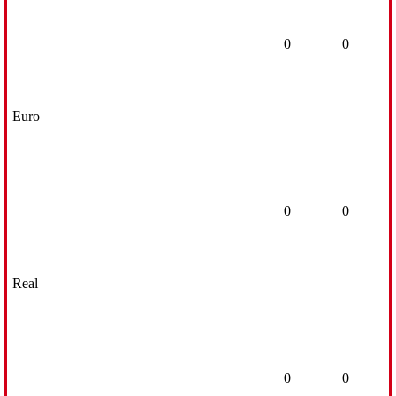
0
0
Euro
0
0
Real
0
0