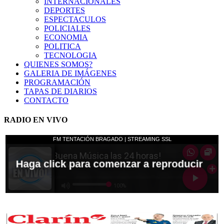
INTERNACIONALES
DEPORTES
ESPECTACULOS
POLICIALES
ECONOMIA
POLITICA
TECNOLOGIA
QUIENES SOMOS?
GALERIA DE IMÁGENES
PROGRAMACIÓN
TAPAS DE DIARIOS
CONTACTO
RADIO EN VIVO