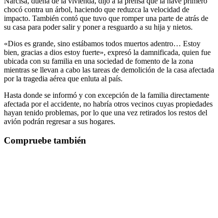
Narcisa, dueña de la vivienda, dijo a la prensa que la nave primero
chocó contra un árbol, haciendo que reduzca la velocidad de
impacto. También contó que tuvo que romper una parte de atrás de
su casa para poder salir y poner a resguardo a su hija y nietos.
«Dios es grande, sino estábamos todos muertos adentro… Estoy
bien, gracias a dios estoy fuerte», expresó la damnificada, quien fue
ubicada con su familia en una sociedad de fomento de la zona
mientras se llevan a cabo las tareas de demolición de la casa afectada
por la tragedia aérea que enluta al país.
Hasta donde se informó y con excepción de la familia directamente
afectada por el accidente, no habría otros vecinos cuyas propiedades
hayan tenido problemas, por lo que una vez retirados los restos del
avión podrán regresar a sus hogares.
Compruebe también