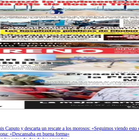
Luis Caputo y descarta un rescate a los morosos: «Seguimos viendo est
adona: «Descansaba en buena forma»