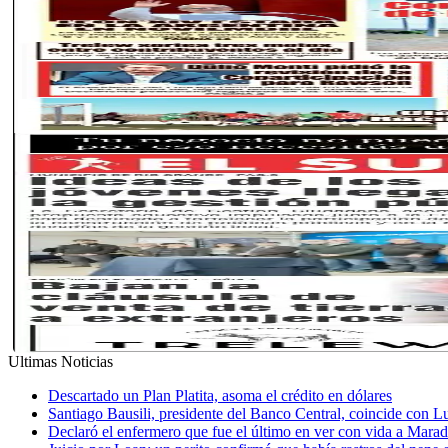
Ultimas Noticias
Descartado un Plan Platita, asoma el crédito en dólares
Santiago Bausili, presidente del Banco Central, coincide con 
Declaró el enfermero que fue el último en ver con vida a Mar