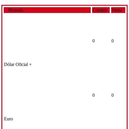
Moneda
Compra
Venta
0
0
Dólar Oficial +
0
0
Euro