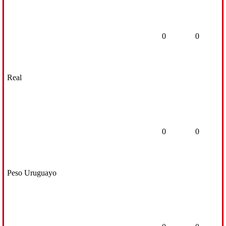
0
0
Real
0
0
Peso Uruguayo