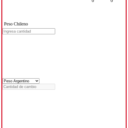
0
0
Peso Chileno