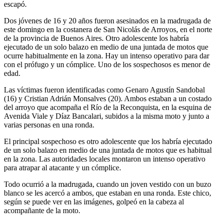
escapó.
Dos jóvenes de 16 y 20 años fueron asesinados en la madrugada de
este domingo en la costanera de San Nicolás de Arroyos, en el norte
de la provincia de Buenos Aires. Otro adolescente los habría
ejecutado de un solo balazo en medio de una juntada de motos que
ocurre habitualmente en la zona. Hay un intenso operativo para dar
con el prófugo y un cómplice. Uno de los sospechosos es menor de
edad.
Las víctimas fueron identificadas como Genaro Agustín Sandobal
(16) y Cristian Adrián Monsalves (20). Ambos estaban a un costado
del arroyo que acompaña el Río de la Reconquista, en la esquina de
Avenida Viale y Díaz Bancalari, subidos a la misma moto y junto a
varias personas en una ronda.
El principal sospechoso es otro adolescente que los habría ejecutado
de un solo balazo en medio de una juntada de motos que es habitual
en la zona. Las autoridades locales montaron un intenso operativo
para atrapar al atacante y un cómplice.
Todo ocurrió a la madrugada, cuando un joven vestido con un buzo
blanco se les acercó a ambos, que estaban en una ronda. Este chico,
según se puede ver en las imágenes, golpeó en la cabeza al
acompañante de la moto.