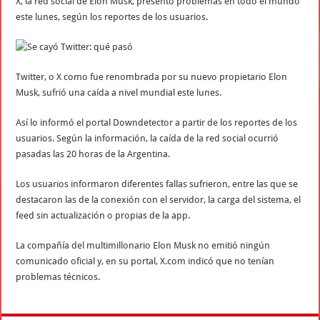
X, la red social de Elon Musk, presentó problemas en todo el mundo
este lunes, según los reportes de los usuarios.
Twitter, o X como fue renombrada por su nuevo propietario Elon
Musk, sufrió una caída a nivel mundial este lunes.
Así lo informó el portal Downdetector a partir de los reportes de los
usuarios. Según la información, la caída de la red social ocurrió
pasadas las 20 horas de la Argentina.
Los usuarios informaron diferentes fallas sufrieron, entre las que se
destacaron las de la conexión con el servidor, la carga del sistema, el
feed sin actualización o propias de la app.
La compañía del multimillonario Elon Musk no emitió ningún
comunicado oficial y, en su portal, X.com indicó que no tenían
problemas técnicos.