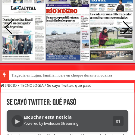
Tragedia en Luján: familia muere en choque durante mudanza
INICIO
/
TECNOLOGIA
/
Se cayó Twitter: qué pasó
Se cayó Twitter: qué pasó
Escuchar esta noticia
▶
x1
Powered by Evolucion Streaming