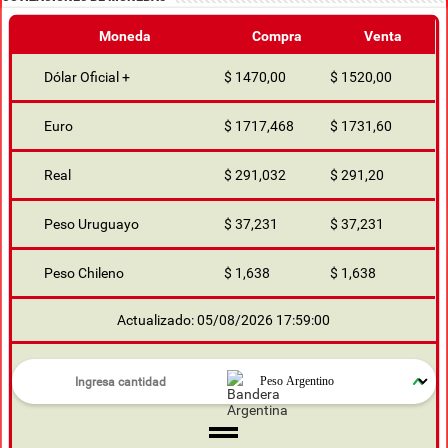
Moneda
Compra
Venta
Dólar Oficial +
$ 1470,00
$ 1520,00
Euro
$ 1717,468
$ 1731,60
Real
$ 291,032
$ 291,20
Peso Uruguayo
$ 37,231
$ 37,231
Peso Chileno
$ 1,638
$ 1,638
Actualizado: 05/08/2026 17:59:00