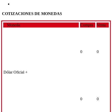
COTIZACIONES DE MONEDAS
Moneda
Compra
Venta
0
0
Dólar Oficial +
0
0