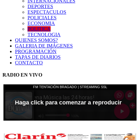
INTERNACIONALES
DEPORTES
ESPECTACULOS
POLICIALES
ECONOMIA
POLITICA
TECNOLOGIA
QUIENES SOMOS?
GALERIA DE IMÁGENES
PROGRAMACIÓN
TAPAS DE DIARIOS
CONTACTO
RADIO EN VIVO