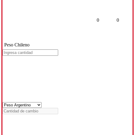
0
0
Peso Chileno