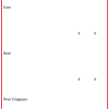
Euro
0
0
Real
0
0
Peso Uruguayo