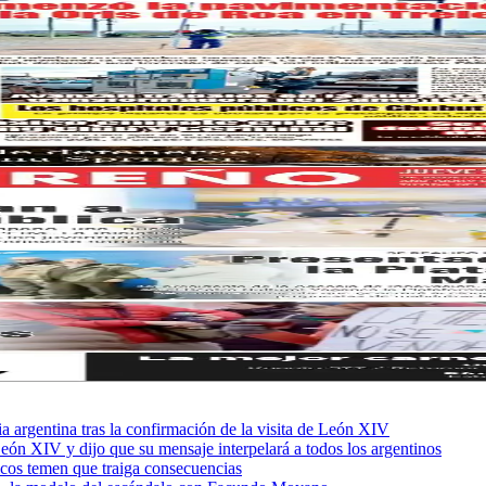
sia argentina tras la confirmación de la visita de León XIV
León XIV y dijo que su mensaje interpelará a todos los argentinos
ficos temen que traiga consecuencias