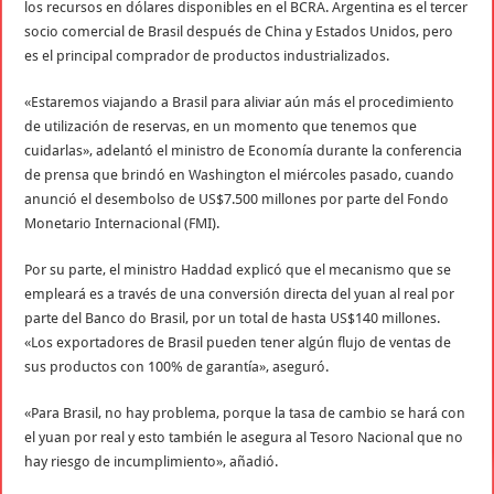
los recursos en dólares disponibles en el BCRA. Argentina es el tercer
socio comercial de Brasil después de China y Estados Unidos, pero
es el principal comprador de productos industrializados.
«Estaremos viajando a Brasil para aliviar aún más el procedimiento
de utilización de reservas, en un momento que tenemos que
cuidarlas», adelantó el ministro de Economía durante la conferencia
de prensa que brindó en Washington el miércoles pasado, cuando
anunció el desembolso de US$7.500 millones por parte del Fondo
Monetario Internacional (FMI).
Por su parte, el ministro Haddad explicó que el mecanismo que se
empleará es a través de una conversión directa del yuan al real por
parte del Banco do Brasil, por un total de hasta US$140 millones.
«Los exportadores de Brasil pueden tener algún flujo de ventas de
sus productos con 100% de garantía», aseguró.
«Para Brasil, no hay problema, porque la tasa de cambio se hará con
el yuan por real y esto también le asegura al Tesoro Nacional que no
hay riesgo de incumplimiento», añadió.