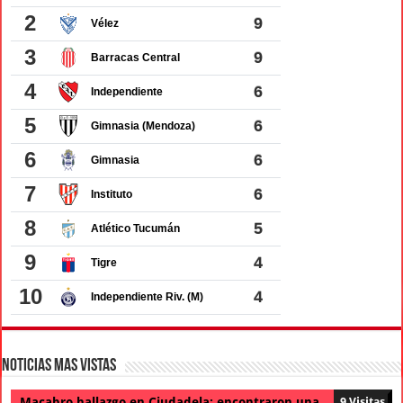
Noticias Mas Vistas
Macabro hallazgo en Ciudadela: encontraron una
9 Visitas