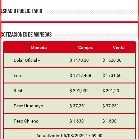
ESPACIO PUBLICITARIO
COTIZACIONES DE MONEDAS
Moneda
Compra
Venta
Dólar Oficial +
$ 1470,00
$ 1520,00
Euro
$ 1717,468
$ 1731,60
Real
$ 291,032
$ 291,20
Peso Uruguayo
$ 37,231
$ 37,231
Peso Chileno
$ 1,638
$ 1,638
Actualizado: 05/08/2026 17:59:00