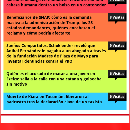
cabeza humana dentro un bolso en un contenedor
Beneficiarios de SNAP: cómo es la demanda
8 Visitas
masiva a la administración de Trump, los 25
estados demandantes, quiénes encabezan el
reclamo y cómo podría afectarte
Sueños Compartidos: Schoklender reveló que
6 Visitas
Aníbal Fernández le pagaba a un abogado a través
de la fundación Madres de Plaza de Mayo para
inventar denuncias contra el PRO
Quién es el acusado de matar a una joven en
6 Visitas
Ezeiza: salía a la calle con una catana y golpeaba
sin motivo
Muerte de Kiara en Tucumán: liberaron al
6 Visitas
padrastro tras la declaración clave de un taxista