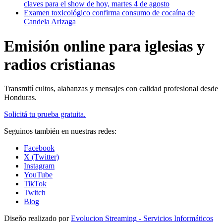
claves para el show de hoy, martes 4 de agosto
Examen toxicológico confirma consumo de cocaína de
Candela Arizaga
Emisión online para iglesias y
radios cristianas
Transmití cultos, alabanzas y mensajes con calidad profesional desde
Honduras.
Solicitá tu prueba gratuita.
Seguinos también en nuestras redes:
Facebook
X (Twitter)
Instagram
YouTube
TikTok
Twitch
Blog
Diseño realizado por
Evolucion Streaming - Servicios Informáticos