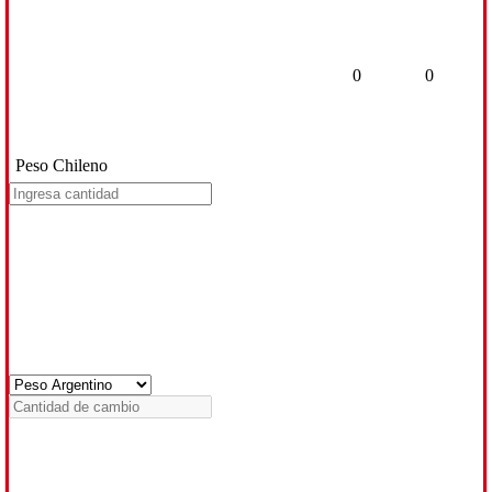
0
0
Peso Chileno