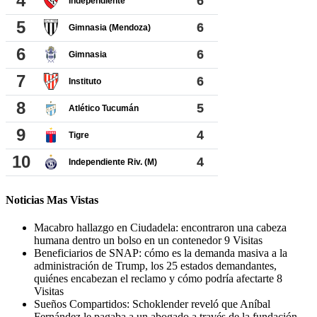
Noticias Mas Vistas
Macabro hallazgo en Ciudadela: encontraron una cabeza
humana dentro un bolso en un contenedor
9 Visitas
Beneficiarios de SNAP: cómo es la demanda masiva a la
administración de Trump, los 25 estados demandantes,
quiénes encabezan el reclamo y cómo podría afectarte
8
Visitas
Sueños Compartidos: Schoklender reveló que Aníbal
Fernández le pagaba a un abogado a través de la fundación