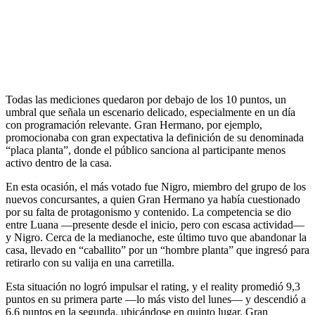
Todas las mediciones quedaron por debajo de los 10 puntos, un
umbral que señala un escenario delicado, especialmente en un día
con programación relevante. Gran Hermano, por ejemplo,
promocionaba con gran expectativa la definición de su denominada
“placa planta”, donde el público sanciona al participante menos
activo dentro de la casa.
En esta ocasión, el más votado fue Nigro, miembro del grupo de los
nuevos concursantes, a quien Gran Hermano ya había cuestionado
por su falta de protagonismo y contenido. La competencia se dio
entre Luana —presente desde el inicio, pero con escasa actividad—
y Nigro. Cerca de la medianoche, este último tuvo que abandonar la
casa, llevado en “caballito” por un “hombre planta” que ingresó para
retirarlo con su valija en una carretilla.
Esta situación no logró impulsar el rating, y el reality promedió 9,3
puntos en su primera parte —lo más visto del lunes— y descendió a
6,6 puntos en la segunda, ubicándose en quinto lugar. Gran