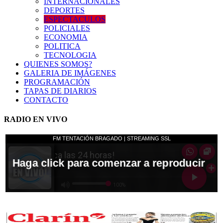
INTERNACIONALES
DEPORTES
ESPECTACULOS
POLICIALES
ECONOMIA
POLITICA
TECNOLOGIA
QUIENES SOMOS?
GALERIA DE IMÁGENES
PROGRAMACIÓN
TAPAS DE DIARIOS
CONTACTO
RADIO EN VIVO