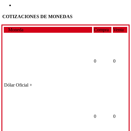
COTIZACIONES DE MONEDAS
Moneda
Compra
Venta
0
0
Dólar Oficial +
0
0