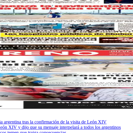
sia argentina tras la confirmación de la visita de León XIV
León XIV y dijo que su mensaje interpelará a todos los argentinos
ficos temen que traiga consecuencias