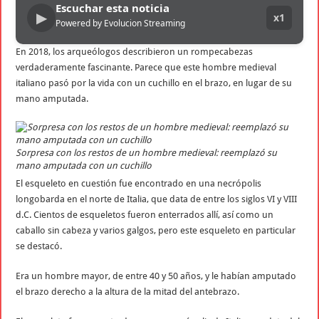
Escuchar esta noticia
▶
x1
Powered by Evolucion Streaming
En 2018, los arqueólogos describieron un rompecabezas
verdaderamente fascinante. Parece que este hombre medieval
italiano pasó por la vida con un cuchillo en el brazo, en lugar de su
mano amputada.
Sorpresa con los restos de un hombre medieval: reemplazó su
mano amputada con un cuchillo
El esqueleto en cuestión fue encontrado en una necrópolis
longobarda en el norte de Italia, que data de entre los siglos VI y VIII
d.C. Cientos de esqueletos fueron enterrados allí, así como un
caballo sin cabeza y varios galgos, pero este esqueleto en particular
se destacó.
Era un hombre mayor, de entre 40 y 50 años, y le habían amputado
el brazo derecho a la altura de la mitad del antebrazo.