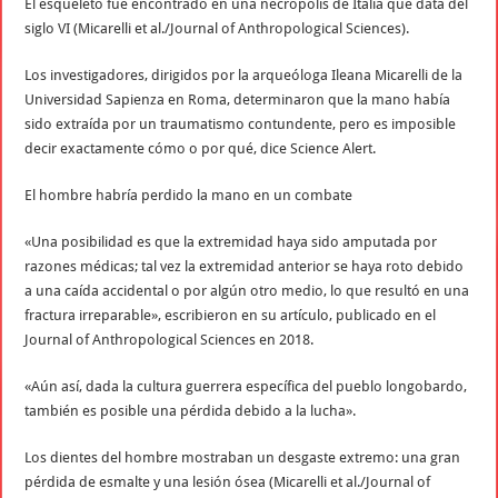
El esqueleto fue encontrado en una necrópolis de Italia que data del
siglo VI (Micarelli et al./Journal of Anthropological Sciences).
Los investigadores, dirigidos por la arqueóloga Ileana Micarelli de la
Universidad Sapienza en Roma, determinaron que la mano había
sido extraída por un traumatismo contundente, pero es imposible
decir exactamente cómo o por qué, dice Science Alert.
El hombre habría perdido la mano en un combate
«Una posibilidad es que la extremidad haya sido amputada por
razones médicas; tal vez la extremidad anterior se haya roto debido
a una caída accidental o por algún otro medio, lo que resultó en una
fractura irreparable», escribieron en su artículo, publicado en el
Journal of Anthropological Sciences en 2018.
«Aún así, dada la cultura guerrera específica del pueblo longobardo,
también es posible una pérdida debido a la lucha».
Los dientes del hombre mostraban un desgaste extremo: una gran
pérdida de esmalte y una lesión ósea (Micarelli et al./Journal of