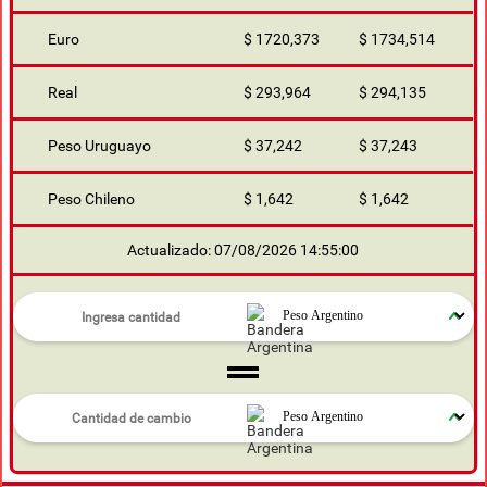
Euro
$ 1720,373
$ 1734,514
Real
$ 293,964
$ 294,135
Peso Uruguayo
$ 37,242
$ 37,243
Peso Chileno
$ 1,642
$ 1,642
Actualizado: 07/08/2026 14:55:00