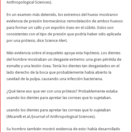
Anthropological Sciences).
En un examen más detenido, los extremos del hueso mostraron
evidencia de presión biomecánica: remodelación de ambos huesos
para formar un callo y un espolón óseo en el cúbito. Estos son
consistentes con el tipo de presión que podría haber sido aplicada
por una prótesis, dice Science Alert.
Más evidencia sobre el esqueleto apoya esta hipótesis. Los dientes
del hombre mostraban un desgaste extremo: una gran pérdida de
esmalte y una lesión ósea. Tenía los dientes tan desgastados en el
lado derecho de la boca que probablemente había abierto la
cavidad de la pulpa, causando una infección bacteriana.
¿Qué tiene eso que ver con una prótesis? Probablemente estaba
usando los dientes para apretar las correas que lo sujetaban.
usando los dientes para apretar las correas que lo sujetaban
(Micarelli et al./Journal of Anthropological Sciences).
Su hombro también mostró evidencia de esto: había desarrollado