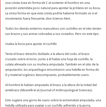
una cresta ósea en forma de C al sostener el hombro en una
posición extendida poco natural para apretar la prótesis en su boca.
La única forma en que esta cresta podría haberse formado es si el
movimiento fuera frecuente, dice Science Alert.
Todos los demás entierros masculinos con cuchillos en el sitio tenían
sus brazos y sus armas colocadas a sus costados. Pero no este tipo.
Usaba la boca para ajustar el cuchillo​
Tenía el brazo derecho doblado a la altura del codo, el brazo
cruzado sobre el torso. Junto a él había una hoja de cuchillo, la
culata alineada con su muñeca amputada. También en el sitio de la
amputación, los arqueólogos encontraron una hebilla en forma de
D y material orgánico descompuesto, probablemente cuero.
Al hombre le habían amputado el brazo a la altura de la mitad del
antebrazo (Micarelli et al./Journal of Anthropological Sciences).
Esto sugiere una gorra de cuero sobre la extremidad amputada, una
hebilla utilizada para sujetar y un cuchillo adherido a la gorra,