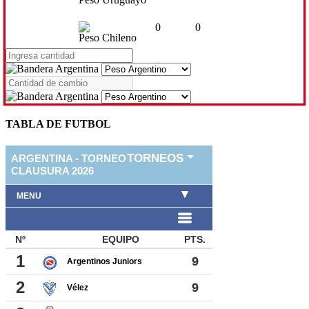
0
0
Peso Chileno
TABLA DE FUTBOL