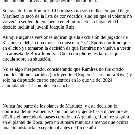
inicialmente convocado, pero desafectado al final.
Se trata de Juan Ramírez. El bombazo no solo radica en que Diego
Martínez lo sacó de la lista de convocados, sino en que el volante no
volverá a ser tenido en cuenta en el futuro. En su lugar, el DT
decidió incluir al juvenil Joaquín Ruiz.
Aunque algunas versiones indican que la exclusión del jugador de
31 años se debe a una molestia muscular, TyC Sports confirmó que
en el club ya tomaron la decisión de que Ramírez no vuelva a vestir
la camiseta de Boca Juniors. «Ciclo cumplido», es la frase que
circula sobre su situación.
No es algo inesperado, considerando que Ramírez no fue citado
para los últimos partidos (incluyendo el Superclásico contra River) y
solo ha disputado cuatro encuentros en lo que va del 2024,
acumulando 151 minutos en cancha.
Nunca fue parte de los planes de Martínez, y esta decisión lo
confirma definitivamente. Con contrato vigente hasta diciembre de
2026 y el mercado de pases cerrado en Argentina, Ramírez seguirá
en el plantel de Boca, pero no sumará minutos a menos que ocurra
una circunstancia excepcional antes de fin de año.