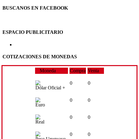
BUSCANOS EN FACEBOOK
ESPACIO PUBLICITARIO
COTIZACIONES DE MONEDAS
Moneda
Compra
Venta
0
0
Dólar Oficial +
0
0
Euro
0
0
Real
0
0
Peso Uruguayo