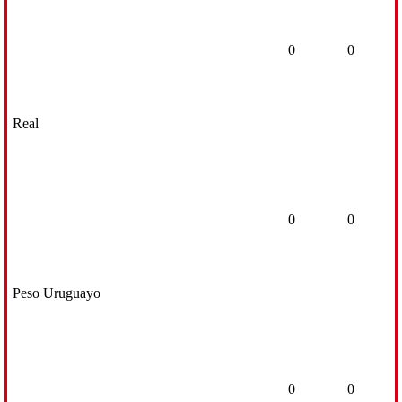
0
0
Real
0
0
Peso Uruguayo
0
0