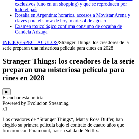
exclusivos (uno en un shopping) y que se reproducen por
todo el país
Rosalía en Argentina: horarios, accesos a Movistar Arena y
claves para el show de hoy, martes 4 de agosto
Examen toxicológico confirma consumo de cocaína de
Candela Arizaga
INICIO
/
ESPECTACULOS
/
Stranger Things: los creadores de la
serie preparan una misteriosa película para cines en 2028
Stranger Things: los creadores de la serie
preparan una misteriosa película para
cines en 2028
▶
Escuchar esta noticia
Powered by Evolucion Streaming
x1
Los creadores de *Stranger Things*, Matt y Ross Duffer, han
elegido su primera película bajo el contrato de cuatro años que
firmaron con Paramount, tras su salida de Netflix.