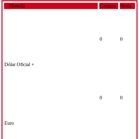
Moneda
Compra
Venta
0
0
Dólar Oficial +
0
0
Euro