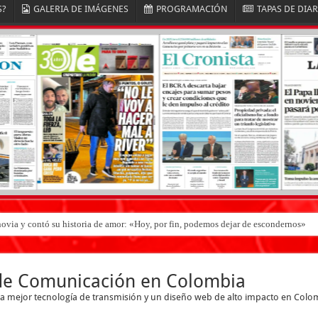
S?
GALERIA DE IMÁGENES
PROGRAMACIÓN
TAPAS DE DIA
ovia y contó su historia de amor: «Hoy, por fin, podemos dejar de escondernos»
 de Comunicación en Colombia
 la mejor tecnología de transmisión y un diseño web de alto impacto en Colo