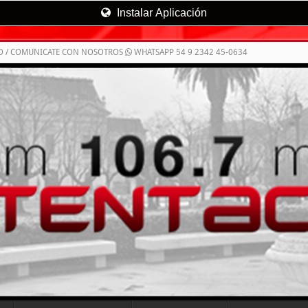
Instalar Aplicación
O / COMUNICATE CON NOSOTROS
WHATSAPP 54 9 2342 45-0634