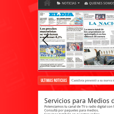
NOTICIAS
QUIENES SOMO
Ultimas Noticias
Camilota presentó a su nueva n
Servicios para Medios
Potenciamos tu canal de TV o radio digital con
Consultá por paquetes para medios.