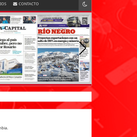
RIOS
CONTACTO
mbia.