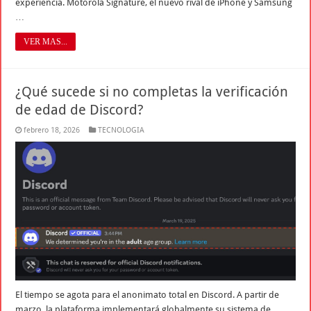
experiencia. Motorola Signature, el nuevo rival de iPhone y Samsung
…
VER MAS...
¿Qué sucede si no completas la verificación
de edad de Discord?
febrero 18, 2026
TECNOLOGIA
El tiempo se agota para el anonimato total en Discord. A partir de
marzo, la plataforma implementará globalmente su sistema de