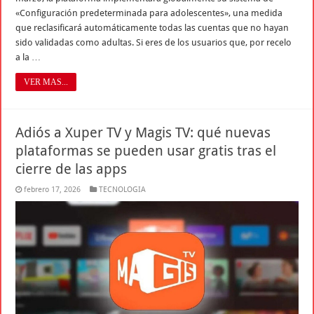
«Configuración predeterminada para adolescentes», una medida
que reclasificará automáticamente todas las cuentas que no hayan
sido validadas como adultas. Si eres de los usuarios que, por recelo
a la …
VER MAS...
Adiós a Xuper TV y Magis TV: qué nuevas
plataformas se pueden usar gratis tras el
cierre de las apps
febrero 17, 2026
TECNOLOGIA