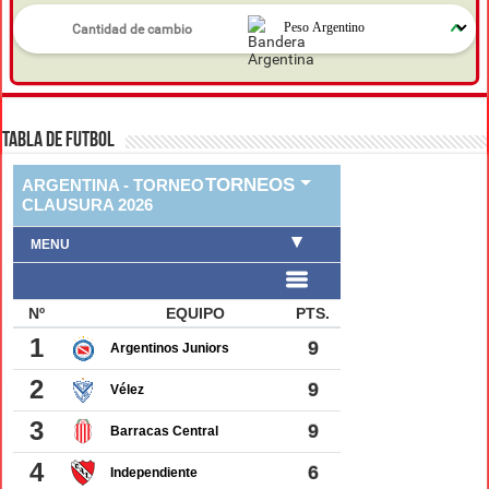
Noticias Mas Vistas
Macabro hallazgo en Ciudadela: encontraron una
5 Visitas
cabeza humana dentro un bolso en un contenedor
«¡El Pastor viene a encontrarse con su pueblo!»,
4 Visitas
festejó la Iglesia argentina tras la confirmación de