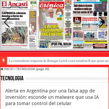
Pedradas, corridas y detenidos frente al Congreso en la marcha contra la Le
INICIO
/
TECNOLOGIA (page 20)
TECNOLOGIA
Alerta en Argentina por una falsa app de
inversión: esconde un malware que usa IA
para tomar control del celular