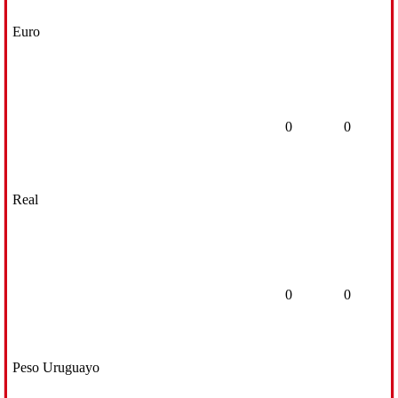
Euro
0
0
Real
0
0
Peso Uruguayo