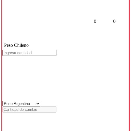
0
0
Peso Chileno