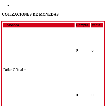
COTIZACIONES DE MONEDAS
Moneda
Compra
Venta
0
0
Dólar Oficial +
0
0