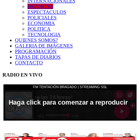
INTERNACIONALES
DEPORTES
ESPECTACULOS
POLICIALES
ECONOMIA
POLITICA
TECNOLOGIA
QUIENES SOMOS?
GALERIA DE IMÁGENES
PROGRAMACIÓN
TAPAS DE DIARIOS
CONTACTO
RADIO EN VIVO