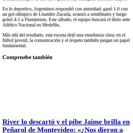
En lo deportivo, Argentinos respondió con autoridad: ganó 1-0 con
un gol olímpico de Lisandro Zacaría, avanzó a semifinales y luego
goleó 4-1 a Fluminense. Este sábado, el equipo buscará el título ante
Atlético Nacional en Medellín.
Más allá del resultado, esta escena dejó una enseñanza clara: en el
fútbol juvenil, la comunicación y el respeto también juegan un papel
fundamental.
Compruebe también
River lo descartó y el pibe Jaime brilla en
Peñarol de Montevideo: «¿Nos dieron a