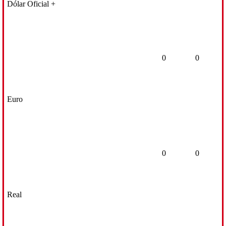
Dólar Oficial +
0
0
Euro
0
0
Real