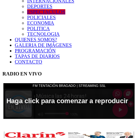
INTERNACIONALES
DEPORTES
ESPECTACULOS
POLICIALES
ECONOMIA
POLITICA
TECNOLOGIA
QUIENES SOMOS?
GALERIA DE IMÁGENES
PROGRAMACIÓN
TAPAS DE DIARIOS
CONTACTO
RADIO EN VIVO