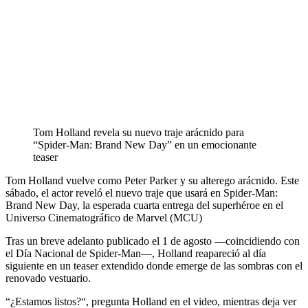
Tom Holland revela su nuevo traje arácnido para
“Spider-Man: Brand New Day” en un emocionante
teaser
Tom Holland vuelve como Peter Parker y su alterego arácnido. Este
sábado, el actor reveló el nuevo traje que usará en Spider-Man:
Brand New Day, la esperada cuarta entrega del superhéroe en el
Universo Cinematográfico de Marvel (MCU)
Tras un breve adelanto publicado el 1 de agosto —coincidiendo con
el Día Nacional de Spider-Man—, Holland reapareció al día
siguiente en un teaser extendido donde emerge de las sombras con el
renovado vestuario.
“¿Estamos listos?“, pregunta Holland en el video, mientras deja ver