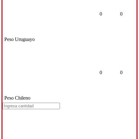
0
0
Peso Uruguayo
0
0
Peso Chileno