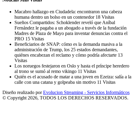
Macabro hallazgo en Ciudadela: encontraron una cabeza
humana dentro un bolso en un contenedor
18 Visitas
Sueños Compartidos: Schoklender reveló que Aníbal
Fernández le pagaba a un abogado a través de la fundación
Madres de Plaza de Mayo para inventar denuncias contra el
PRO
15 Visitas
Beneficiarios de SNAP: cómo es la demanda masiva a la
administración de Trump, los 25 estados demandantes,
quiénes encabezan el reclamo y cómo podría afectarte
13
Visitas
Los noruegos festejaron en Oslo y hasta el príncipe heredero
al trono se sumó al remo vikingo
11 Visitas
Quién es el acusado de matar a una joven en Ezeiza: salía a la
calle con una catana y golpeaba sin motivo
11 Visitas
Diseño realizado por
Evolucion Streaming - Servicios Informáticos
© Copyright 2026, TODOS LOS DERECHOS RESERVADOS.