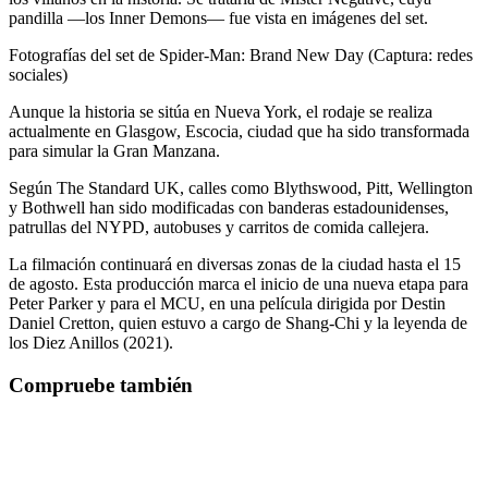
pandilla —los Inner Demons— fue vista en imágenes del set.
Fotografías del set de Spider-Man: Brand New Day (Captura: redes
sociales)
Aunque la historia se sitúa en Nueva York, el rodaje se realiza
actualmente en Glasgow, Escocia, ciudad que ha sido transformada
para simular la Gran Manzana.
Según The Standard UK, calles como Blythswood, Pitt, Wellington
y Bothwell han sido modificadas con banderas estadounidenses,
patrullas del NYPD, autobuses y carritos de comida callejera.
La filmación continuará en diversas zonas de la ciudad hasta el 15
de agosto. Esta producción marca el inicio de una nueva etapa para
Peter Parker y para el MCU, en una película dirigida por Destin
Daniel Cretton, quien estuvo a cargo de Shang-Chi y la leyenda de
los Diez Anillos (2021).
Compruebe también