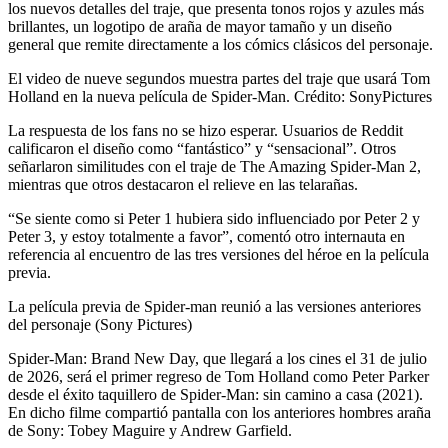
los nuevos detalles del traje, que presenta tonos rojos y azules más
brillantes, un logotipo de araña de mayor tamaño y un diseño
general que remite directamente a los cómics clásicos del personaje.
El video de nueve segundos muestra partes del traje que usará Tom
Holland en la nueva película de Spider-Man. Crédito: SonyPictures
La respuesta de los fans no se hizo esperar. Usuarios de Reddit
calificaron el diseño como “fantástico” y “sensacional”. Otros
señarlaron similitudes con el traje de The Amazing Spider-Man 2,
mientras que otros destacaron el relieve en las telarañas.
“Se siente como si Peter 1 hubiera sido influenciado por Peter 2 y
Peter 3, y estoy totalmente a favor”, comentó otro internauta en
referencia al encuentro de las tres versiones del héroe en la película
previa.
La película previa de Spider-man reunió a las versiones anteriores
del personaje (Sony Pictures)
Spider-Man: Brand New Day, que llegará a los cines el 31 de julio
de 2026, será el primer regreso de Tom Holland como Peter Parker
desde el éxito taquillero de Spider-Man: sin camino a casa (2021).
En dicho filme compartió pantalla con los anteriores hombres araña
de Sony: Tobey Maguire y Andrew Garfield.