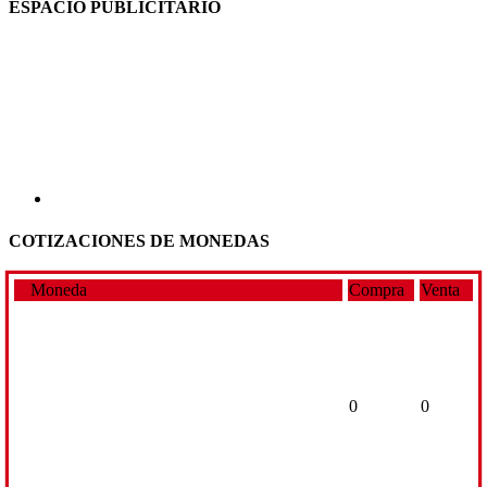
ESPACIO PUBLICITARIO
COTIZACIONES DE MONEDAS
Moneda
Compra
Venta
0
0