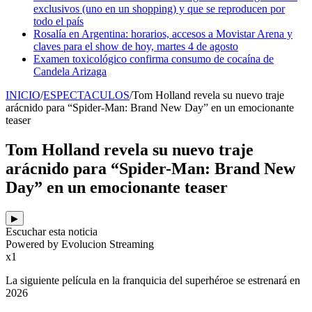
exclusivos (uno en un shopping) y que se reproducen por
todo el país
Rosalía en Argentina: horarios, accesos a Movistar Arena y
claves para el show de hoy, martes 4 de agosto
Examen toxicológico confirma consumo de cocaína de
Candela Arizaga
INICIO
/
ESPECTACULOS
/
Tom Holland revela su nuevo traje
arácnido para “Spider-Man: Brand New Day” en un emocionante
teaser
Tom Holland revela su nuevo traje
arácnido para “Spider-Man: Brand New
Day” en un emocionante teaser
▶
Escuchar esta noticia
Powered by Evolucion Streaming
x1
La siguiente película en la franquicia del superhéroe se estrenará en
2026