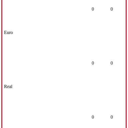
0
0
Euro
0
0
Real
0
0