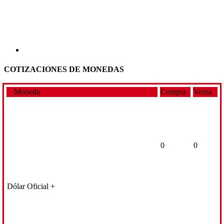
COTIZACIONES DE MONEDAS
Moneda
Compra
Venta
0
0
Dólar Oficial +