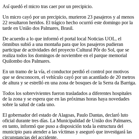
Así quedó el micro tras caer por un precipicio.
Un micro cayó por un precipicio, murieron 23 pasajeros y al menos
22 resultaron heridos. El trágico hecho ocurrió este domingo por la
tarde en União dos Palmares, Brasil.
De acuerdo a lo que informó el portal local Noticias UOL, el
ómnibus subió a una montaña para que los pasajeros pudieran
participar de actividades del proyecto Cultural Pôr do Sol, que se
realiza todos los domingos de noviembre en el parque memorial
Quilombo dos Palmares.
En un tramo de la vía, el conductor perdió el control por motivos
que se desconocen, el vehículo cayó por un acantilado de 20 metros
de altura y se estrelló en una zona de bosques de la Serra da Barriga.
Todos los sobrevivientes fueron trasladados a diferentes hospitales
de la zona y se espera que en las próximas horas haya novedades
sobre la salud de cada uno.
El gobernador del estado de Alagoas, Paulo Dantas, declaró luto
oficial durante tres días. La Municipalidad de União dos Palmares,
en tanto, informó que puso a disposición toda la estructura del
municipio para atender a las víctimas y aseguró que investigará las
circunstancias del accidente.