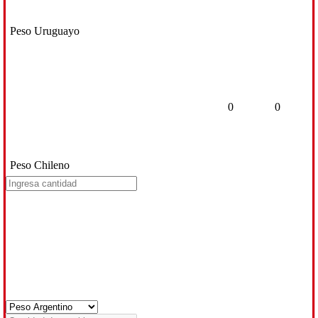
Peso Uruguayo
0
0
Peso Chileno