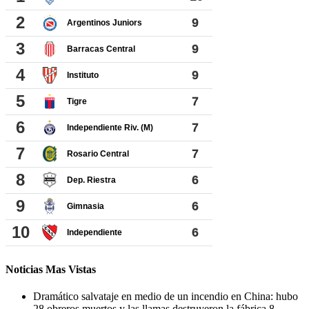
Noticias Mas Vistas
Dramático salvataje en medio de un incendio en China: hubo
28 obreros muertos y las llamas destruyeron la fábrica
8