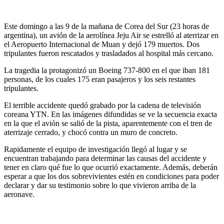
Este domingo a las 9 de la mañana de Corea del Sur (23 horas de
argentina), un avión de la aerolínea Jeju Air se estrelló al aterrizar en
el Aeropuerto Internacional de Muan y dejó 179 muertos. Dos
tripulantes fueron rescatados y trasladados al hospital más cercano.
La tragedia la protagonizó un Boeing 737-800 en el que iban 181
personas, de los cuales 175 eran pasajeros y los seis restantes
tripulantes.
El terrible accidente quedó grabado por la cadena de televisión
coreana YTN. En las imágenes difundidas se ve la secuencia exacta
en la que el avión se salió de la pista, aparentemente con el tren de
aterrizaje cerrado, y chocó contra un muro de concreto.
Rapidamente el equipo de investigación llegó al lugar y se
encuentran trabajando para determinar las causas del accidente y
tener en claro qué fue lo que ocurrió exactamente. Además, deberán
esperar a que los dos sobrevivientes estén en condiciones para poder
declarar y dar su testimonio sobre lo que vivieron arriba de la
aeronave.