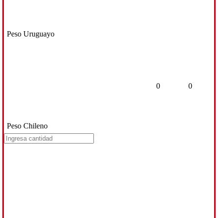
Peso Uruguayo
0
0
Peso Chileno