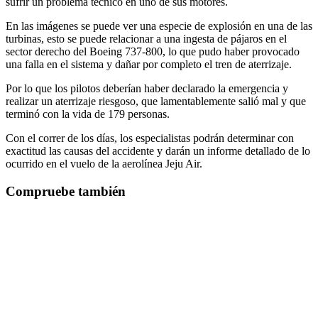
sufrir un problema técnico en uno de sus motores.
En las imágenes se puede ver una especie de explosión en una de las
turbinas, esto se puede relacionar a una ingesta de pájaros en el
sector derecho del Boeing 737-800, lo que pudo haber provocado
una falla en el sistema y dañar por completo el tren de aterrizaje.
Por lo que los pilotos deberían haber declarado la emergencia y
realizar un aterrizaje riesgoso, que lamentablemente salió mal y que
terminó con la vida de 179 personas.
Con el correr de los días, los especialistas podrán determinar con
exactitud las causas del accidente y darán un informe detallado de lo
ocurrido en el vuelo de la aerolínea Jeju Air.
Compruebe también