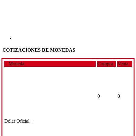
COTIZACIONES DE MONEDAS
Moneda
Compra
Venta
0
0
Dólar Oficial +