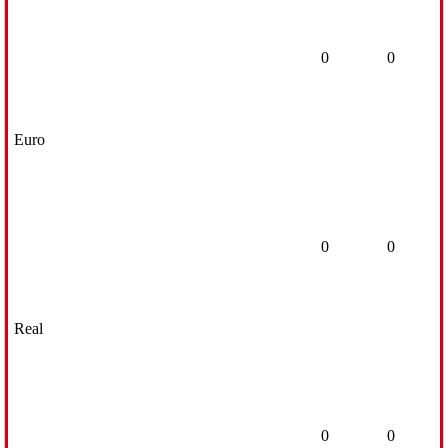
0
0
Euro
0
0
Real
0
0