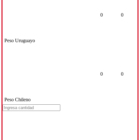
0
0
Peso Uruguayo
0
0
Peso Chileno