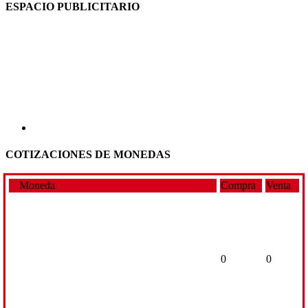
ESPACIO PUBLICITARIO
COTIZACIONES DE MONEDAS
Moneda
Compra
Venta
0
0