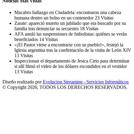
Noticias Mas Vistas
Macabro hallazgo en Ciudadela: encontraron una cabeza
humana dentro un bolso en un contenedor
23 Visitas
Zarate: apareció muerto un jubilado que era buscado por su
familia tras denunciar su secuestro
18 Visitas
AFA anuló las suspensiones de futbolistas: quiénes se verán
beneficiados
14 Visitas
«¡El Pastor viene a encontrarse con su pueblo!», festejó la
Iglesia argentina tras la confirmación de la visita de León XIV
13 Visitas
Inspeccionan el departamento de Jesica Cirio para determinar
si allí filmó el video de los dólares escondidos en el vestidor
13 Visitas
Diseño realizado por
Evolucion Streaming - Servicios Informáticos
© Copyright 2026, TODOS LOS DERECHOS RESERVADOS.