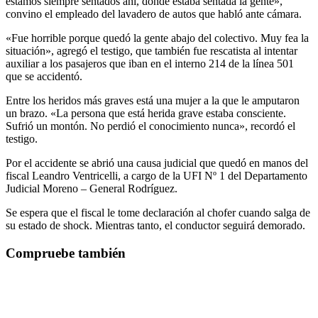
estamos siempre sentados ahí, donde estaba sentada la gente»,
convino el empleado del lavadero de autos que habló ante cámara.
«Fue horrible porque quedó la gente abajo del colectivo. Muy fea la
situación», agregó el testigo, que también fue rescatista al intentar
auxiliar a los pasajeros que iban en el interno 214 de la línea 501
que se accidentó.
Entre los heridos más graves está una mujer a la que le amputaron
un brazo. «La persona que está herida grave estaba consciente.
Sufrió un montón. No perdió el conocimiento nunca», recordó el
testigo.
Por el accidente se abrió una causa judicial que quedó en manos del
fiscal Leandro Ventricelli, a cargo de la UFI Nº 1 del Departamento
Judicial Moreno – General Rodríguez.
Se espera que el fiscal le tome declaración al chofer cuando salga de
su estado de shock. Mientras tanto, el conductor seguirá demorado.
Compruebe también