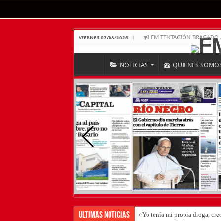
FM TENTACIÓN BRAGADO 
VIERNES 07/08/2026
NOTICIAS
QUIENES SOMO
Ultimas Noticias
«Yo tenía mi propia droga, cre