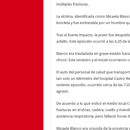
múltiples fracturas.
La víctima, identificada como Micaela Blanco
bicicleta y fue embestida por un hombre que
Tras el fuerte impacto, la joven fue despedi
asfalto. Este episodio ocurrió a las 6.20 
Blanco era trasladada en grave estado hacia
chocó. Este siniestro y el inicial ocurrieron
El auto del personal de salud que transport
tan solo un kilómetro del hospital Castro R
violento episodio, ocurrido cerca de las 7.20
agravó.
De acuerdo a lo que indicó el medio local Ce
fracturas en el tórax, cadera, cuello y man
asistencia respiratoria, pero falleció horas 
Micaela Blanco era oriunda de la provincia d