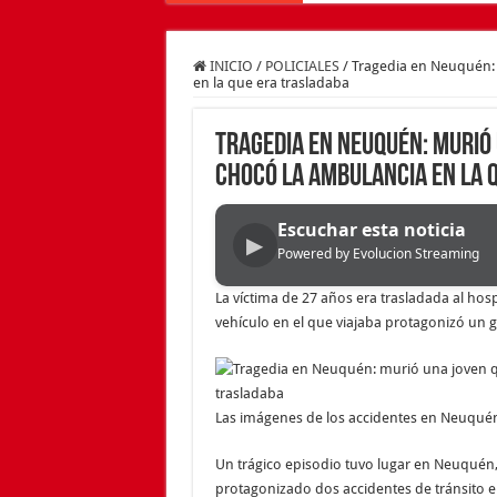
INICIO
/
POLICIALES
/
Tragedia en Neuquén: 
en la que era trasladaba
Tragedia en Neuquén: murió 
chocó la ambulancia en la 
Escuchar esta noticia
▶
Powered by Evolucion Streaming
La víctima de 27 años era trasladada al hospi
vehículo en el que viajaba protagonizó un g
Las imágenes de los accidentes en Neuqué
Un trágico episodio tuvo lugar en Neuquén
protagonizado dos accidentes de tránsito e