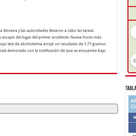
ia Moreira y las autoridades llevaron a cabo las tareas
ue escapó del lugar del primer accidente. Nueve horas más
cuyo test de alcoholemia arrojó un resultado de 1,77 gramos
e está demorado con la notificación de que se encuentra bajo
TABLA