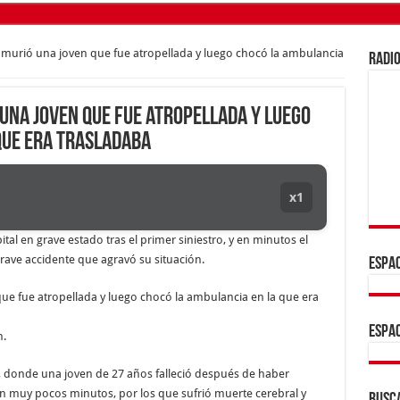
murió una joven que fue atropellada y luego chocó la ambulancia
RADIO
una joven que fue atropellada y luego
que era trasladaba
x1
tal en grave estado tras el primer siniestro, y en minutos el
rave accidente que agravó su situación.
ESPAC
ESPAC
n.
, donde una joven de 27 años falleció después de haber
n muy pocos minutos, por los que sufrió muerte cerebral y