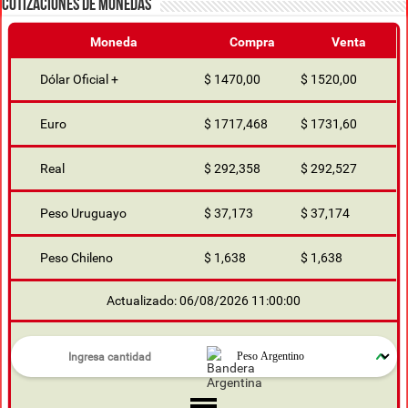
COTIZACIONES DE MONEDAS
Moneda
Compra
Venta
Dólar Oficial +
$ 1470,00
$ 1520,00
Euro
$ 1717,468
$ 1731,60
Real
$ 292,358
$ 292,527
Peso Uruguayo
$ 37,173
$ 37,174
Peso Chileno
$ 1,638
$ 1,638
Actualizado: 06/08/2026 11:00:00