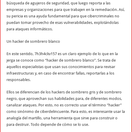
búsqueda de agujeros de seguridad, que luego reporta a las
empresas y organizaciones para que trabajen en la remediación. Así,
su pericia es una ayuda fundamental para que cibercriminales no
puedan tomar provecho de esas vulnerabilidades, explotándolas
para ataques informáticos.
Un hacker de sombrero blanco
En este sentido, 7h3h4ckv157 es un claro ejemplo de lo que en la
jerga se conoce como “hacker de sombrero blanco”. Se trata de
aquellos especialistas que usan sus conocimientos para revisar
infraestructuras y, en caso de encontrar fallas, reportarlas a los
responsables.
Ellos se diferencian de los hackers de sombrero gris y de sombrero
negro, que aprovechan sus habilidades para, de diferentes modos,
canalizar ataques. Por esto, no es correcto usar el término “hacker”
como sinónimo de ciberdelincuente. Para esto, es interesante usar la
analogía del martillo, una herramienta que sirve para construir o
para destruir. Todo depende de cómo se lo use.