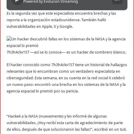
Powered by Evolucion Streaming
Es la segunda vez que este especialista encuentra brechas y las
reporta a la organización estadounidense. También halló
vulnerabilidades en Apple, X y Google.
7h3h4ckv157 —así se lo conoce— es un hacker de sombrero blanco.
El hacker conocido como 7h3h4ckv157 tiene un historial de hallazgos
relevantes que lo encumbran como un verdadero especialista en
ciberseguridad. Esta semana, en su cuenta en la red social X celebró
un nuevo paso: encontró una brecha en los sistemas de la NASA y la
agencia espacial lo premió por su pericia.
“Hackeé a la NASA (nuevamente) y les informé de algunas
vulnerabilidades. ¡Hoy recibí esta carta de agradecimiento de parte
de ellos, después de que solucionaron las fallas!”, escribió en un tuit,