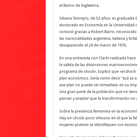
el Banco de Inglaterra.
Silvana Tenreyro, de 52 años, es graduada
doctorado en Economía en la Universidad d
conoció gracias a Robert Barro, reconocido
las nacionalidades argentina, italiana y bri
desaparecido el 24 de marzo de 1976.
En una entrevista con Clarín realizada hac
la salida de las distorsiones macroeconómi
programa de shock». Explicó que «el shock 
plan económico. Sería como decir “acá se 
ese plan no puede ser inmediato en su imp
una gran parte de la población que no tiene
pensar y aceptar que la transformación no
Sobre la presencia femenina en la economía,
Hay un círculo poco virtuoso en el que la fa
mujeres jóvenes se identifiquen con economi