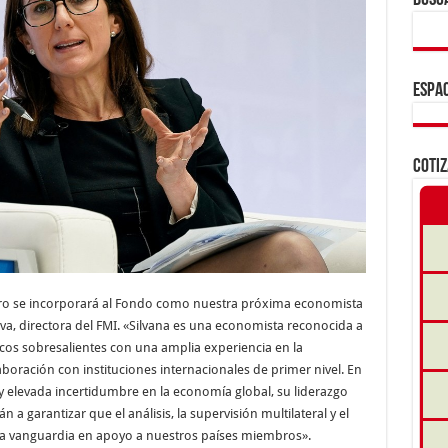
BUSC
ESPAC
COTI
ro se incorporará al Fondo como nuestra próxima economista
eva, directora del FMI. «Silvana es una economista reconocida a
os sobresalientes con una amplia experiencia en la
aboración con instituciones internacionales de primer nivel. En
levada incertidumbre en la economía global, su liderazgo
n a garantizar que el análisis, la supervisión multilateral y el
a vanguardia en apoyo a nuestros países miembros».