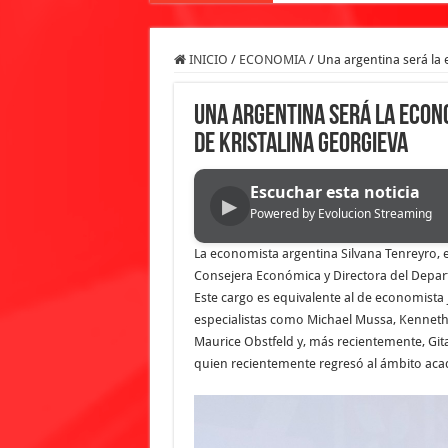
INICIO
/
ECONOMIA
/
Una argentina será la 
Una argentina será la econo
de Kristalina Georgieva
Escuchar esta noticia
▶
Powered by Evolucion Streaming
La economista argentina Silvana Tenreyro, 
Consejera Económica y Directora del Depar
Este cargo es equivalente al de economist
especialistas como Michael Mussa, Kenneth
Maurice Obstfeld y, más recientemente, Git
quien recientemente regresó al ámbito ac