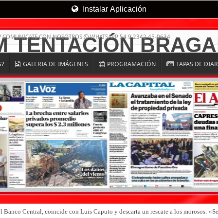
Instalar Aplicación
/ COMUNICATE CON NOSOTROS
WHATSAPP 54 9 2342 45-0634
S?
GALERIA DE IMÁGENES
PROGRAMACIÓN
TAPAS DE DIA
el Banco Central, coincide con Luis Caputo y descarta un rescate a los morosos: 