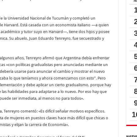
 de la Universidad Nacional de Tucumán y completó un
e Harvard. Está casada con un economista italiano —a quien
 académico y tutor suyo en Harvard—, tiene dos hijos y posee
tánica. Su abuelo, Juan Eduardo Tenreyro, fue secuestrado y
e algunos años, Tenreyro afirmó que Argentina debía enfrentar
cas «con políticas gradualistas pero anunciadas mediante un
debería usarse para anunciar el cambio y mostrar el nuevo
acaba lo que teníamos y ahora comenzamos con esto”. Pero
lementación y debe aplicar un cierto gradualismo, porque hay
 las habilidades para adaptarse a lo nuevo. Por eso hay que
 puede ser inmediata, al menos no para todos».
 Tenreyro comentó: «Es difícil señalar motivos específicos.
lta de mujeres en puestos claves hace más difícil que chicas o
stas y elijan la carrera de Economía».