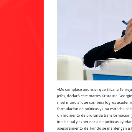
«Me complace anunciar que Silvana Tenrey
jefe», declaró este martes Kristalina Georgi
nivel mundial que combina logros académic
formulación de políticas y una estrecha col
un momento de profunda transformación y e
intelectual y experiencia en políticas ayudará
asesoramiento del Fondo se mantengan a l