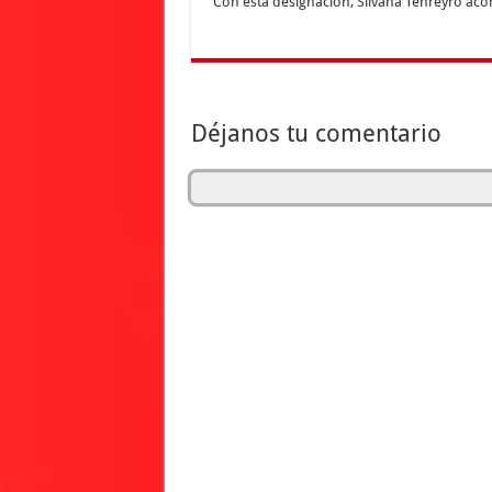
Con esta designación, Silvana Tenreyro acom
Déjanos tu comentario