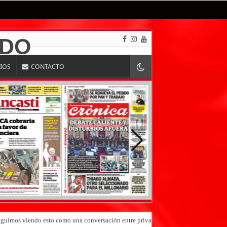
RIOS
CONTACTO
«Seguimos viendo esto como una conversación entre privados»