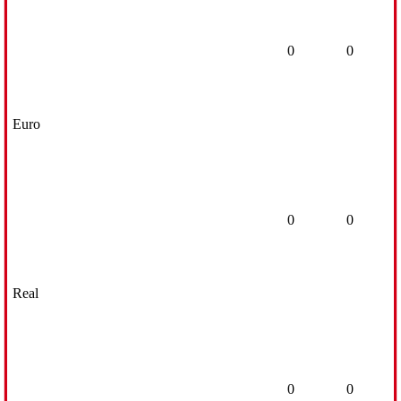
0
0
Euro
0
0
Real
0
0