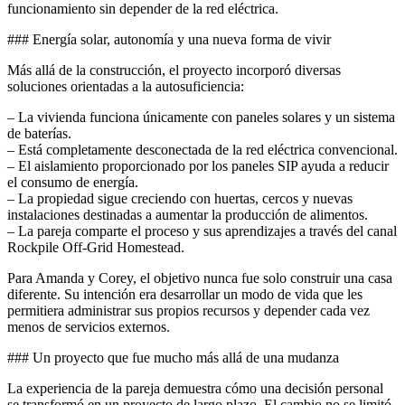
funcionamiento sin depender de la red eléctrica.
### Energía solar, autonomía y una nueva forma de vivir
Más allá de la construcción, el proyecto incorporó diversas
soluciones orientadas a la autosuficiencia:
– La vivienda funciona únicamente con paneles solares y un sistema
de baterías.
– Está completamente desconectada de la red eléctrica convencional.
– El aislamiento proporcionado por los paneles SIP ayuda a reducir
el consumo de energía.
– La propiedad sigue creciendo con huertas, cercos y nuevas
instalaciones destinadas a aumentar la producción de alimentos.
– La pareja comparte el proceso y sus aprendizajes a través del canal
Rockpile Off-Grid Homestead.
Para Amanda y Corey, el objetivo nunca fue solo construir una casa
diferente. Su intención era desarrollar un modo de vida que les
permitiera administrar sus propios recursos y depender cada vez
menos de servicios externos.
### Un proyecto que fue mucho más allá de una mudanza
La experiencia de la pareja demuestra cómo una decisión personal
se transformó en un proyecto de largo plazo. El cambio no se limitó