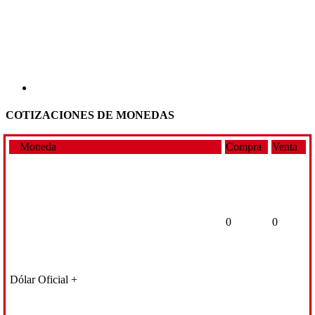
COTIZACIONES DE MONEDAS
Moneda
Compra
Venta
0
0
Dólar Oficial +