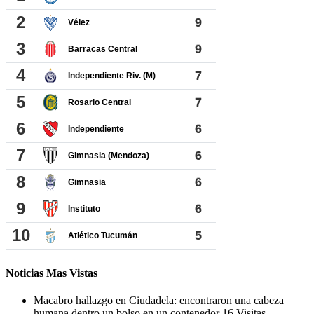
Noticias Mas Vistas
Macabro hallazgo en Ciudadela: encontraron una cabeza
humana dentro un bolso en un contenedor
16 Visitas