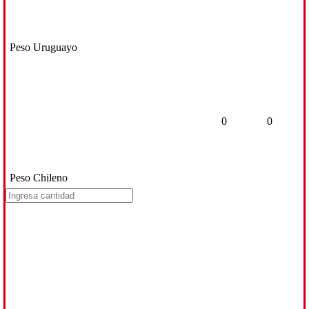
Peso Uruguayo
0
0
Peso Chileno