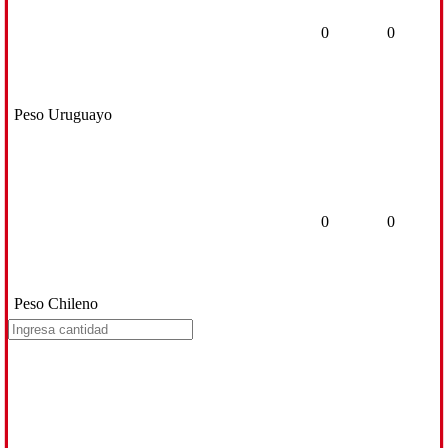
0
0
Peso Uruguayo
0
0
Peso Chileno