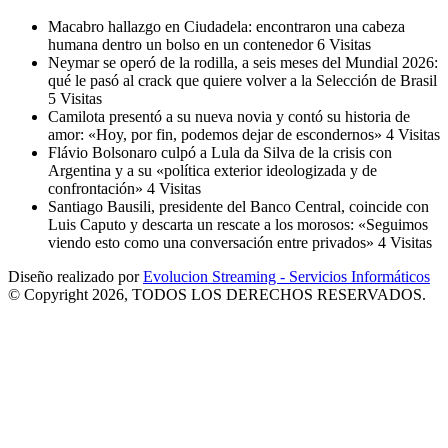
Macabro hallazgo en Ciudadela: encontraron una cabeza
humana dentro un bolso en un contenedor
6 Visitas
Neymar se operó de la rodilla, a seis meses del Mundial 2026:
qué le pasó al crack que quiere volver a la Selección de Brasil
5 Visitas
Camilota presentó a su nueva novia y contó su historia de
amor: «Hoy, por fin, podemos dejar de escondernos»
4 Visitas
Flávio Bolsonaro culpó a Lula da Silva de la crisis con
Argentina y a su «política exterior ideologizada y de
confrontación»
4 Visitas
Santiago Bausili, presidente del Banco Central, coincide con
Luis Caputo y descarta un rescate a los morosos: «Seguimos
viendo esto como una conversación entre privados»
4 Visitas
Diseño realizado por
Evolucion Streaming - Servicios Informáticos
© Copyright 2026, TODOS LOS DERECHOS RESERVADOS.