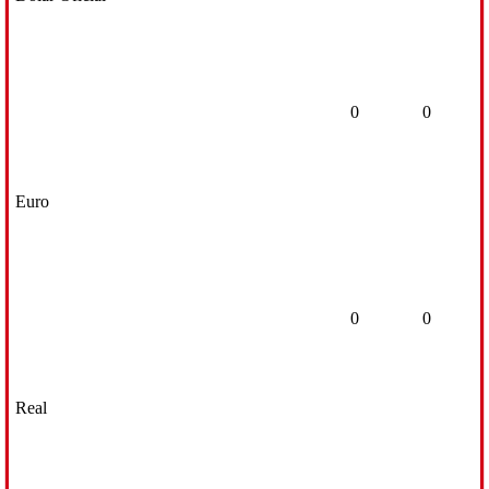
0
0
Euro
0
0
Real