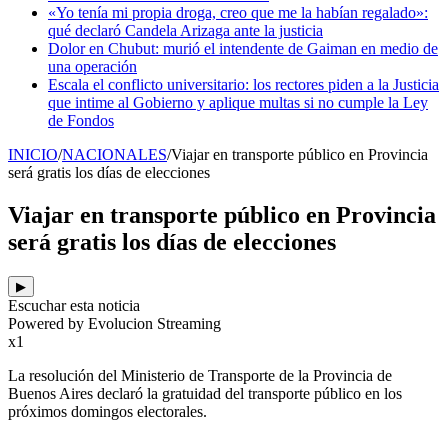
«Yo tenía mi propia droga, creo que me la habían regalado»:
qué declaró Candela Arizaga ante la justicia
Dolor en Chubut: murió el intendente de Gaiman en medio de
una operación
Escala el conflicto universitario: los rectores piden a la Justicia
que intime al Gobierno y aplique multas si no cumple la Ley
de Fondos
INICIO
/
NACIONALES
/
Viajar en transporte público en Provincia
será gratis los días de elecciones
Viajar en transporte público en Provincia
será gratis los días de elecciones
▶
Escuchar esta noticia
Powered by Evolucion Streaming
x1
La resolución del Ministerio de Transporte de la Provincia de
Buenos Aires declaró la gratuidad del transporte público en los
próximos domingos electorales.