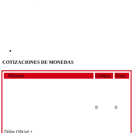
COTIZACIONES DE MONEDAS
Moneda
Compra
Venta
0
0
Dólar Oficial +