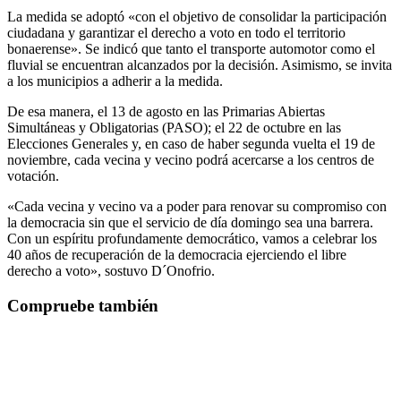
La medida se adoptó «con el objetivo de consolidar la participación
ciudadana y garantizar el derecho a voto en todo el territorio
bonaerense». Se indicó que tanto el transporte automotor como el
fluvial se encuentran alcanzados por la decisión. Asimismo, se invita
a los municipios a adherir a la medida.
De esa manera, el 13 de agosto en las Primarias Abiertas
Simultáneas y Obligatorias (PASO); el 22 de octubre en las
Elecciones Generales y, en caso de haber segunda vuelta el 19 de
noviembre, cada vecina y vecino podrá acercarse a los centros de
votación.
«Cada vecina y vecino va a poder para renovar su compromiso con
la democracia sin que el servicio de día domingo sea una barrera.
Con un espíritu profundamente democrático, vamos a celebrar los
40 años de recuperación de la democracia ejerciendo el libre
derecho a voto», sostuvo D´Onofrio.
Compruebe también