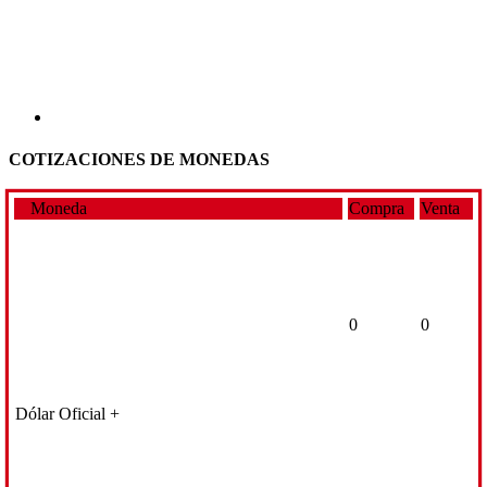
COTIZACIONES DE MONEDAS
Moneda
Compra
Venta
0
0
Dólar Oficial +