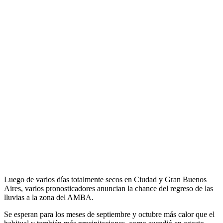
Luego de varios días totalmente secos en Ciudad y Gran Buenos
Aires, varios pronosticadores anuncian la chance del regreso de las
lluvias a la zona del AMBA.
Se esperan para los meses de septiembre y octubre más calor que el