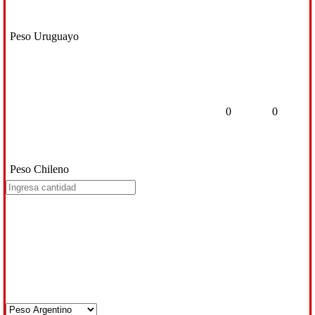
Peso Uruguayo
0
0
Peso Chileno