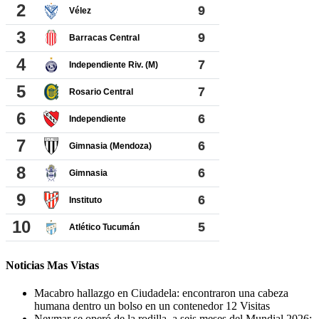
Noticias Mas Vistas
Macabro hallazgo en Ciudadela: encontraron una cabeza
humana dentro un bolso en un contenedor
12 Visitas
Neymar se operó de la rodilla, a seis meses del Mundial 2026: