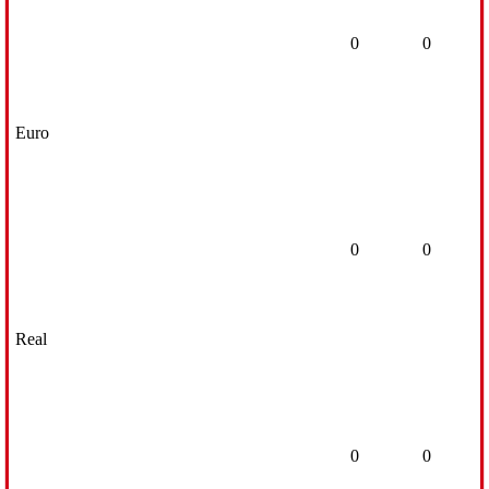
0
0
Euro
0
0
Real
0
0