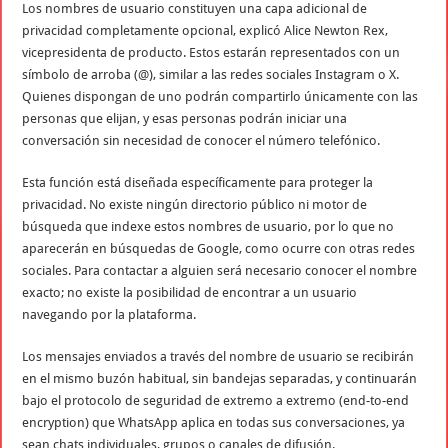
Los nombres de usuario constituyen una capa adicional de
privacidad completamente opcional, explicó Alice Newton Rex,
vicepresidenta de producto. Estos estarán representados con un
símbolo de arroba (@), similar a las redes sociales Instagram o X.
Quienes dispongan de uno podrán compartirlo únicamente con las
personas que elijan, y esas personas podrán iniciar una
conversación sin necesidad de conocer el número telefónico.
Esta función está diseñada específicamente para proteger la
privacidad. No existe ningún directorio público ni motor de
búsqueda que indexe estos nombres de usuario, por lo que no
aparecerán en búsquedas de Google, como ocurre con otras redes
sociales. Para contactar a alguien será necesario conocer el nombre
exacto; no existe la posibilidad de encontrar a un usuario
navegando por la plataforma.
Los mensajes enviados a través del nombre de usuario se recibirán
en el mismo buzón habitual, sin bandejas separadas, y continuarán
bajo el protocolo de seguridad de extremo a extremo (end-to-end
encryption) que WhatsApp aplica en todas sus conversaciones, ya
sean chats individuales, grupos o canales de difusión.