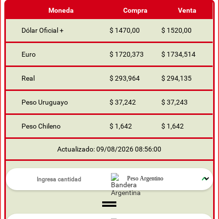
Moneda
Compra
Venta
Dólar Oficial +
$ 1470,00
$ 1520,00
Euro
$ 1720,373
$ 1734,514
Real
$ 293,964
$ 294,135
Peso Uruguayo
$ 37,242
$ 37,243
Peso Chileno
$ 1,642
$ 1,642
Actualizado: 09/08/2026 08:56:00