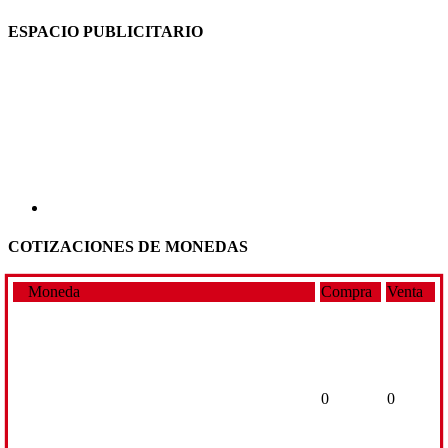
ESPACIO PUBLICITARIO
COTIZACIONES DE MONEDAS
Moneda
Compra
Venta
0
0