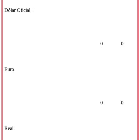
Dólar Oficial +
0
0
Euro
0
0
Real