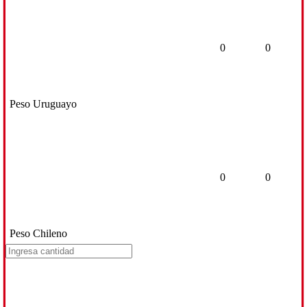
0
0
Peso Uruguayo
0
0
Peso Chileno