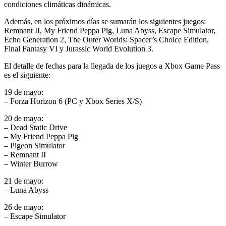
condiciones climáticas dinámicas.
Además, en los próximos días se sumarán los siguientes juegos:
Remnant II, My Friend Peppa Pig, Luna Abyss, Escape Simulator,
Echo Generation 2, The Outer Worlds: Spacer’s Choice Edition,
Final Fantasy VI y Jurassic World Evolution 3.
El detalle de fechas para la llegada de los juegos a Xbox Game Pass
es el siguiente:
19 de mayo:
– Forza Horizon 6 (PC y Xbox Series X/S)
20 de mayo:
– Dead Static Drive
– My Friend Peppa Pig
– Pigeon Simulator
– Remnant II
– Winter Burrow
21 de mayo:
– Luna Abyss
26 de mayo:
– Escape Simulator