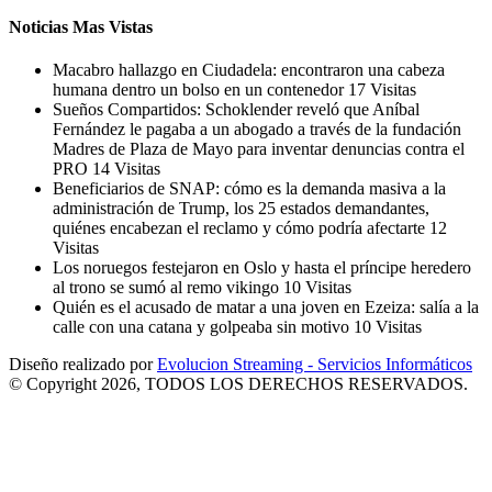
Noticias Mas Vistas
Macabro hallazgo en Ciudadela: encontraron una cabeza
humana dentro un bolso en un contenedor
17 Visitas
Sueños Compartidos: Schoklender reveló que Aníbal
Fernández le pagaba a un abogado a través de la fundación
Madres de Plaza de Mayo para inventar denuncias contra el
PRO
14 Visitas
Beneficiarios de SNAP: cómo es la demanda masiva a la
administración de Trump, los 25 estados demandantes,
quiénes encabezan el reclamo y cómo podría afectarte
12
Visitas
Los noruegos festejaron en Oslo y hasta el príncipe heredero
al trono se sumó al remo vikingo
10 Visitas
Quién es el acusado de matar a una joven en Ezeiza: salía a la
calle con una catana y golpeaba sin motivo
10 Visitas
Diseño realizado por
Evolucion Streaming - Servicios Informáticos
© Copyright 2026, TODOS LOS DERECHOS RESERVADOS.