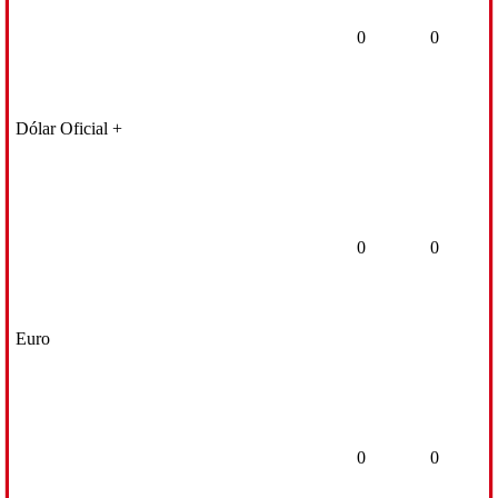
0
0
Dólar Oficial +
0
0
Euro
0
0