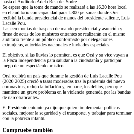
hasta el Auditorio Adela Reta del Sodre.
Se espera que la toma de mando se realizará a las 16.30 hora local
en el auditorio con capacidad para 1.800 personas donde Orsi
recibirá la banda presidencial de manos del presidente saliente, Luis
Lacalle Pou.
Las ceremonias de traspaso de mando presidencial y asunción y
firma de actas de los ministros entrantes se realizarán en el mismo
auditorio frente a un público conformado por delegaciones
extranjeras, autoridades nacionales e invitados especiales.
El objetivo, si las lluvias lo permiten, es que Orsi y su vice vayan a
la Plaza Independencia para saludar a la ciudadanía y participar
luego de un espectáculo artístico.
Orsi recibirá un país que durante la gestión de Luis Lacalle Pou
(2020-2025) creció a tasas moderadas tras la pandemia del nuevo
coronavirus, redujo la inflación y, en parte, los delitos, pero que
mantiene un grave problema en la violencia generada por las bandas
de narcotraficantes.
El Presidente entrante ya dijo que quiere implementar políticas
sociales, mejorar la seguridad y el transporte, y trabajar para terminar
con la pobreza infantil.
Compruebe también