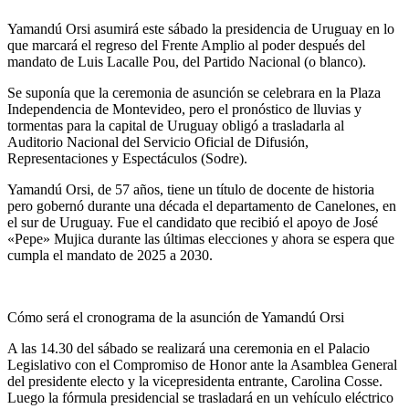
Yamandú Orsi asumirá este sábado la presidencia de Uruguay en lo
que marcará el regreso del Frente Amplio al poder después del
mandato de Luis Lacalle Pou, del Partido Nacional (o blanco).
Se suponía que la ceremonia de asunción se celebrara en la Plaza
Independencia de Montevideo, pero el pronóstico de lluvias y
tormentas para la capital de Uruguay obligó a trasladarla al
Auditorio Nacional del Servicio Oficial de Difusión,
Representaciones y Espectáculos (Sodre).
Yamandú Orsi, de 57 años, tiene un título de docente de historia
pero gobernó durante una década el departamento de Canelones, en
el sur de Uruguay. Fue el candidato que recibió el apoyo de José
«Pepe» Mujica durante las últimas elecciones y ahora se espera que
cumpla el mandato de 2025 a 2030.
Cómo será el cronograma de la asunción de Yamandú Orsi
A las 14.30 del sábado se realizará una ceremonia en el Palacio
Legislativo con el Compromiso de Honor ante la Asamblea General
del presidente electo y la vicepresidenta entrante, Carolina Cosse.
Luego la fórmula presidencial se trasladará en un vehículo eléctrico