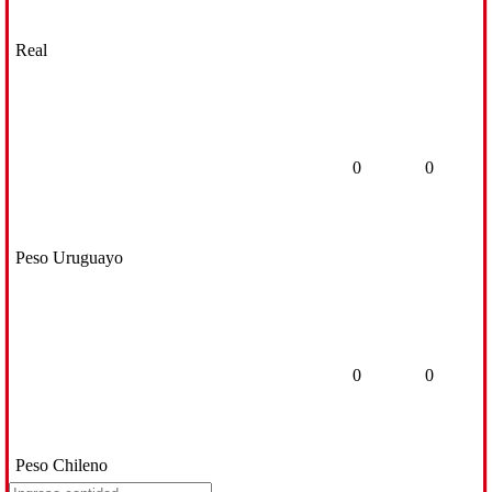
Real
0
0
Peso Uruguayo
0
0
Peso Chileno