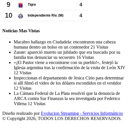
Noticias Mas Vistas
Macabro hallazgo en Ciudadela: encontraron una cabeza
humana dentro un bolso en un contenedor
21 Visitas
Zarate: apareció muerto un jubilado que era buscado por su
familia tras denunciar su secuestro
16 Visitas
«¡El Pastor viene a encontrarse con su pueblo!», festejó la
Iglesia argentina tras la confirmación de la visita de León XIV
12 Visitas
Inspeccionan el departamento de Jesica Cirio para determinar
si allí filmó el video de los dólares escondidos en el vestidor
12 Visitas
La Cámara Federal de La Plata resolvió que la denuncia de
ARCA contra Sur Finanzas la sea investigada por Federico
Villena
12 Visitas
Diseño realizado por
Evolucion Streaming - Servicios Informáticos
© Copyright 2026, TODOS LOS DERECHOS RESERVADOS.