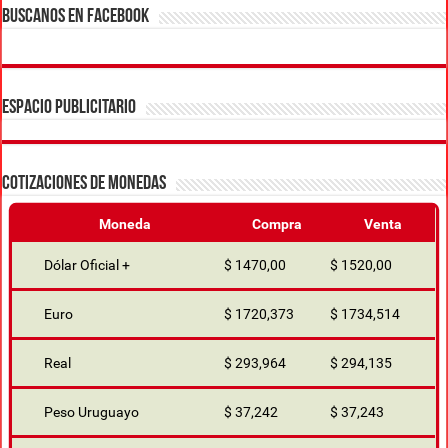
BUSCANOS EN FACEBOOK
ESPACIO PUBLICITARIO
COTIZACIONES DE MONEDAS
Moneda
Compra
Venta
Dólar Oficial +
$ 1470,00
$ 1520,00
Euro
$ 1720,373
$ 1734,514
Real
$ 293,964
$ 294,135
Peso Uruguayo
$ 37,242
$ 37,243