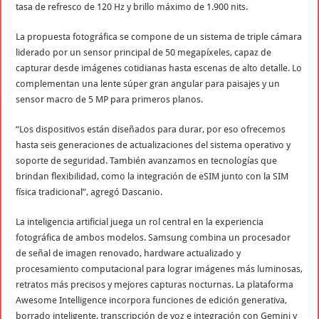
tasa de refresco de 120 Hz y brillo máximo de 1.900 nits.
La propuesta fotográfica se compone de un sistema de triple cámara
liderado por un sensor principal de 50 megapíxeles, capaz de
capturar desde imágenes cotidianas hasta escenas de alto detalle. Lo
complementan una lente súper gran angular para paisajes y un
sensor macro de 5 MP para primeros planos.
“Los dispositivos están diseñados para durar, por eso ofrecemos
hasta seis generaciones de actualizaciones del sistema operativo y
soporte de seguridad. También avanzamos en tecnologías que
brindan flexibilidad, como la integración de eSIM junto con la SIM
física tradicional”, agregó Dascanio.
La inteligencia artificial juega un rol central en la experiencia
fotográfica de ambos modelos. Samsung combina un procesador
de señal de imagen renovado, hardware actualizado y
procesamiento computacional para lograr imágenes más luminosas,
retratos más precisos y mejores capturas nocturnas. La plataforma
Awesome Intelligence incorpora funciones de edición generativa,
borrado inteligente, transcripción de voz e integración con Gemini y