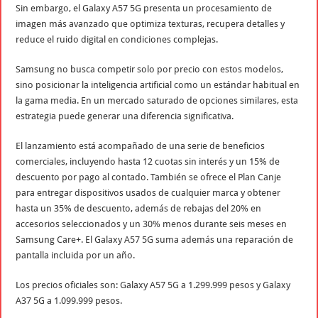
Sin embargo, el Galaxy A57 5G presenta un procesamiento de
imagen más avanzado que optimiza texturas, recupera detalles y
reduce el ruido digital en condiciones complejas.
Samsung no busca competir solo por precio con estos modelos,
sino posicionar la inteligencia artificial como un estándar habitual en
la gama media. En un mercado saturado de opciones similares, esta
estrategia puede generar una diferencia significativa.
El lanzamiento está acompañado de una serie de beneficios
comerciales, incluyendo hasta 12 cuotas sin interés y un 15% de
descuento por pago al contado. También se ofrece el Plan Canje
para entregar dispositivos usados de cualquier marca y obtener
hasta un 35% de descuento, además de rebajas del 20% en
accesorios seleccionados y un 30% menos durante seis meses en
Samsung Care+. El Galaxy A57 5G suma además una reparación de
pantalla incluida por un año.
Los precios oficiales son: Galaxy A57 5G a 1.299.999 pesos y Galaxy
A37 5G a 1.099.999 pesos.