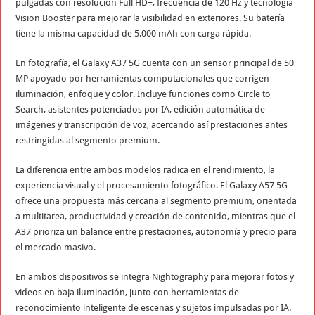
pulgadas con resolución Full HD+, frecuencia de 120 Hz y tecnología
Vision Booster para mejorar la visibilidad en exteriores. Su batería
tiene la misma capacidad de 5.000 mAh con carga rápida.
En fotografía, el Galaxy A37 5G cuenta con un sensor principal de 50
MP apoyado por herramientas computacionales que corrigen
iluminación, enfoque y color. Incluye funciones como Circle to
Search, asistentes potenciados por IA, edición automática de
imágenes y transcripción de voz, acercando así prestaciones antes
restringidas al segmento premium.
La diferencia entre ambos modelos radica en el rendimiento, la
experiencia visual y el procesamiento fotográfico. El Galaxy A57 5G
ofrece una propuesta más cercana al segmento premium, orientada
a multitarea, productividad y creación de contenido, mientras que el
A37 prioriza un balance entre prestaciones, autonomía y precio para
el mercado masivo.
En ambos dispositivos se integra Nightography para mejorar fotos y
videos en baja iluminación, junto con herramientas de
reconocimiento inteligente de escenas y sujetos impulsadas por IA.