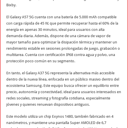
Bixby.
El Galaxy A57 5G cuenta con una batería de 5.000 mAh compatible
con carga rápida de 45 W, que permite recuperar hasta el 60% de la
energía en apenas 30 minutos, ideal para usuarios con alta
demanda diaria. Además, dispone de una cámara de vapor de
mayor tamaño para optimizar la disipación térmica y mantener un
rendimiento estable en sesiones prolongadas de juego, grabación o
multitarea. Cuenta con certificación IP68 contra agua y polvo, una
protección poco común en su segmento.
En tanto, el Galaxy A37 5G representa la alternativa más accesible
dentro de la nueva línea, enfocada en un público masivo dentro del
ecosistema Samsung. Este equipo busca ofrecer un equilibrio entre
precio, autonomía y conectividad, ideal para usuarios interesados en
redes sociales, streaming y fotografía cotidiana, especialmente
jóvenes y quienes renuevan dispositivos antiguos.
Este modelo utiliza un chip Exynos 1480, también fabricado en 4
nanómetros, y mantiene una pantalla Super AMOLED de 6,7