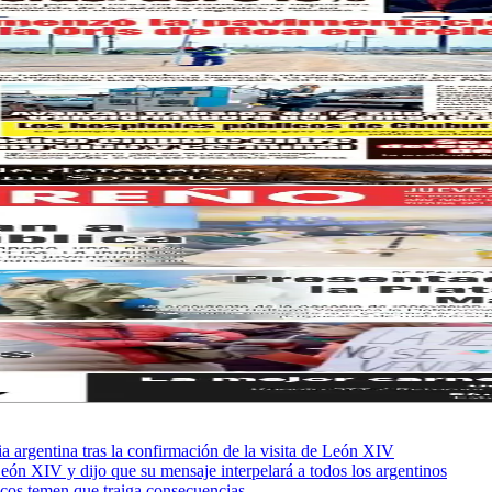
sia argentina tras la confirmación de la visita de León XIV
León XIV y dijo que su mensaje interpelará a todos los argentinos
ficos temen que traiga consecuencias