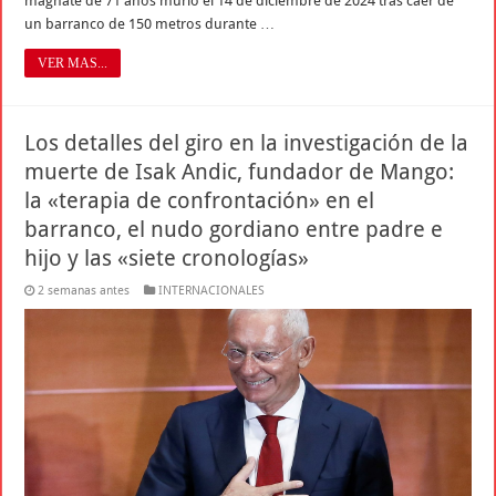
magnate de 71 años murió el 14 de diciembre de 2024 tras caer de
un barranco de 150 metros durante …
VER MAS...
Los detalles del giro en la investigación de la
muerte de Isak Andic, fundador de Mango:
la «terapia de confrontación» en el
barranco, el nudo gordiano entre padre e
hijo y las «siete cronologías»
2 semanas antes
INTERNACIONALES