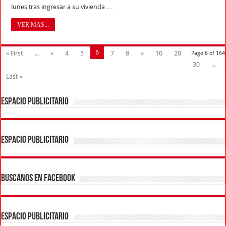
lunes tras ingresar a su vivienda …
VER MAS...
6
« First
...
«
4
5
7
8
»
10
20
Page 6 of 164
30
...
Last »
ESPACIO PUBLICITARIO
ESPACIO PUBLICITARIO
BUSCANOS EN FACEBOOK
ESPACIO PUBLICITARIO