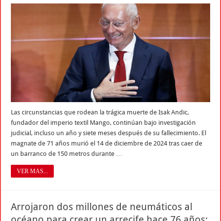
Las circunstancias que rodean la trágica muerte de Isak Andic,
fundador del imperio textil Mango, continúan bajo investigación
judicial, incluso un año y siete meses después de su fallecimiento. El
magnate de 71 años murió el 14 de diciembre de 2024 tras caer de
un barranco de 150 metros durante …
VER MAS...
Arrojaron dos millones de neumáticos al
océano para crear un arrecife hace 76 años: