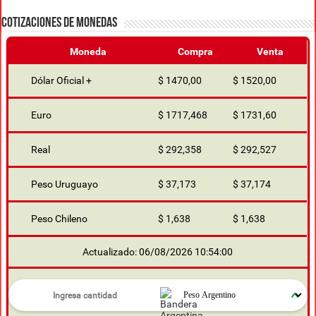
COTIZACIONES DE MONEDAS
Moneda
Compra
Venta
Dólar Oficial +
$ 1470,00
$ 1520,00
Euro
$ 1717,468
$ 1731,60
Real
$ 292,358
$ 292,527
Peso Uruguayo
$ 37,173
$ 37,174
Peso Chileno
$ 1,638
$ 1,638
Actualizado: 06/08/2026 10:54:00