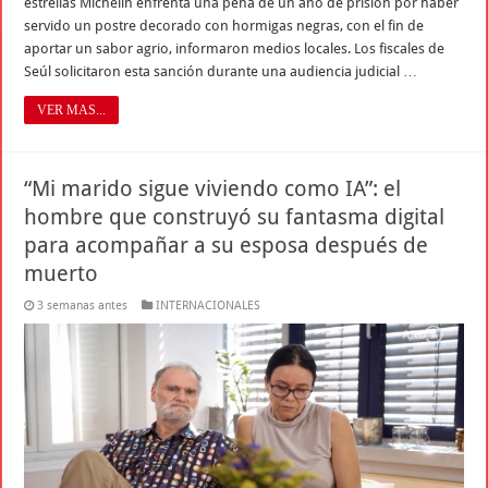
estrellas Michelin enfrenta una pena de un año de prisión por haber
servido un postre decorado con hormigas negras, con el fin de
aportar un sabor agrio, informaron medios locales. Los fiscales de
Seúl solicitaron esta sanción durante una audiencia judicial …
VER MAS...
“Mi marido sigue viviendo como IA”: el
hombre que construyó su fantasma digital
para acompañar a su esposa después de
muerto
3 semanas antes
INTERNACIONALES