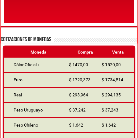
COTIZACIONES DE MONEDAS
Moneda
Compra
Venta
Dólar Oficial +
$ 1470,00
$ 1520,00
Euro
$ 1720,373
$ 1734,514
Real
$ 293,964
$ 294,135
Peso Uruguayo
$ 37,242
$ 37,243
Peso Chileno
$ 1,642
$ 1,642