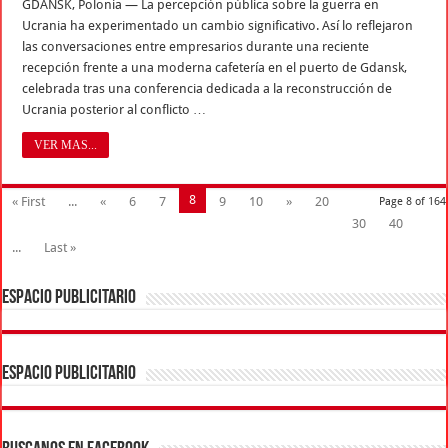
GDANSK, Polonia — La percepción pública sobre la guerra en
Ucrania ha experimentado un cambio significativo. Así lo reflejaron
las conversaciones entre empresarios durante una reciente
recepción frente a una moderna cafetería en el puerto de Gdansk,
celebrada tras una conferencia dedicada a la reconstrucción de
Ucrania posterior al conflicto …
VER MAS...
8
« First
...
«
6
7
9
10
»
20
Page 8 of 164
30
40
...
Last »
ESPACIO PUBLICITARIO
ESPACIO PUBLICITARIO