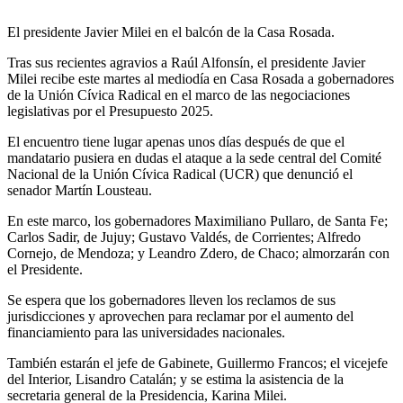
El presidente Javier Milei en el balcón de la Casa Rosada.
Tras sus recientes agravios a Raúl Alfonsín, el presidente Javier
Milei recibe este martes al mediodía en Casa Rosada a gobernadores
de la Unión Cívica Radical en el marco de las negociaciones
legislativas por el Presupuesto 2025.
El encuentro tiene lugar apenas unos días después de que el
mandatario pusiera en dudas el ataque a la sede central del Comité
Nacional de la Unión Cívica Radical (UCR) que denunció el
senador Martín Lousteau.
En este marco, los gobernadores Maximiliano Pullaro, de Santa Fe;
Carlos Sadir, de Jujuy; Gustavo Valdés, de Corrientes; Alfredo
Cornejo, de Mendoza; y Leandro Zdero, de Chaco; almorzarán con
el Presidente.
Se espera que los gobernadores lleven los reclamos de sus
jurisdicciones y aprovechen para reclamar por el aumento del
financiamiento para las universidades nacionales.
También estarán el jefe de Gabinete, Guillermo Francos; el vicejefe
del Interior, Lisandro Catalán; y se estima la asistencia de la
secretaria general de la Presidencia, Karina Milei.