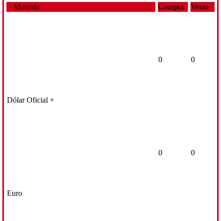
Moneda
Compra
Venta
0
0
Dólar Oficial +
0
0
Euro