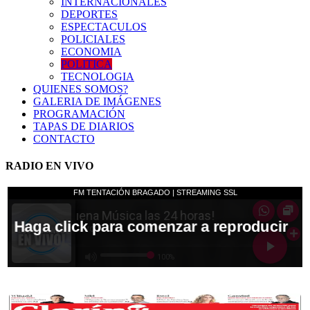
INTERNACIONALES
DEPORTES
ESPECTACULOS
POLICIALES
ECONOMIA
POLITICA
TECNOLOGIA
QUIENES SOMOS?
GALERIA DE IMÁGENES
PROGRAMACIÓN
TAPAS DE DIARIOS
CONTACTO
RADIO EN VIVO