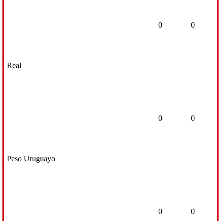
0
0
Real
0
0
Peso Uruguayo
0
0