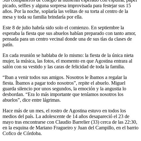
picado, selfies y alguna sorpresa improvisada para festejar sus 15
años. Por la noche, soplaría las velitas de su torta al centro de la
mesa y toda su familia brindaría por ella.
Este 8 de julio habría sido solo el comienzo. En septiembre la
esperaba la fiesta que sus abuelos habían preparado con tanto amor,
pensada para un centro vecinal donde una de sus tías da clases de
patín.
En cada reunión se hablaba de lo mismo: la fiesta de la única nieta
mujer, la música, las fotos, el momento en que Agostina entrara al
salón con su vestido y las caras de felicidad de toda la familia.
“Iban a venir todos sus amigos. Nosotros le íbamos a regalar la
fiesta. Íbamos a pagar todo nosotros”, repite el abuelo. Miguel
guarda silencio por unos segundos, la emoción y la angustia lo
desbordan. “Era lo más importante que teníamos nosotros los
abuelos”, dice entre lágrimas.
Hace más de un mes, el rostro de Agostina estuvo en todos los
medios del país. La adolescente de 14 años desapareció el 23 de
mayo tras encontrarse con Claudio Barrelier (33) cerca de las 22:30,
en la esquina de Mariano Fragueiro y Juan del Campillo, en el barrio
Cofico de Córdoba.