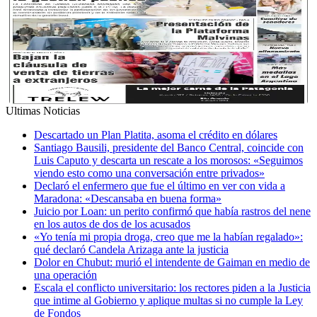
Ultimas Noticias
Descartado un Plan Platita, asoma el crédito en dólares
Santiago Bausili, presidente del Banco Central, coincide con
Luis Caputo y descarta un rescate a los morosos: «Seguimos
viendo esto como una conversación entre privados»
Declaró el enfermero que fue el último en ver con vida a
Maradona: «Descansaba en buena forma»
Juicio por Loan: un perito confirmó que había rastros del nene
en los autos de dos de los acusados
«Yo tenía mi propia droga, creo que me la habían regalado»:
qué declaró Candela Arizaga ante la justicia
Dolor en Chubut: murió el intendente de Gaiman en medio de
una operación
Escala el conflicto universitario: los rectores piden a la Justicia
que intime al Gobierno y aplique multas si no cumple la Ley
de Fondos