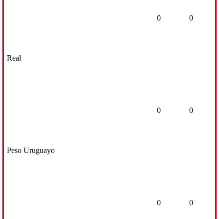
0
0
Real
0
0
Peso Uruguayo
0
0