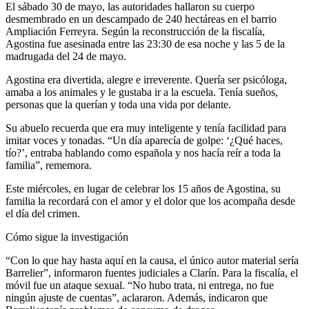
El sábado 30 de mayo, las autoridades hallaron su cuerpo
desmembrado en un descampado de 240 hectáreas en el barrio
Ampliación Ferreyra. Según la reconstrucción de la fiscalía,
Agostina fue asesinada entre las 23:30 de esa noche y las 5 de la
madrugada del 24 de mayo.
Agostina era divertida, alegre e irreverente. Quería ser psicóloga,
amaba a los animales y le gustaba ir a la escuela. Tenía sueños,
personas que la querían y toda una vida por delante.
Su abuelo recuerda que era muy inteligente y tenía facilidad para
imitar voces y tonadas. “Un día aparecía de golpe: ‘¿Qué haces,
tío?’, entraba hablando como española y nos hacía reír a toda la
familia”, rememora.
Este miércoles, en lugar de celebrar los 15 años de Agostina, su
familia la recordará con el amor y el dolor que los acompaña desde
el día del crimen.
Cómo sigue la investigación
“Con lo que hay hasta aquí en la causa, el único autor material sería
Barrelier”, informaron fuentes judiciales a Clarín. Para la fiscalía, el
móvil fue un ataque sexual. “No hubo trata, ni entrega, no fue
ningún ajuste de cuentas”, aclararon. Además, indicaron que