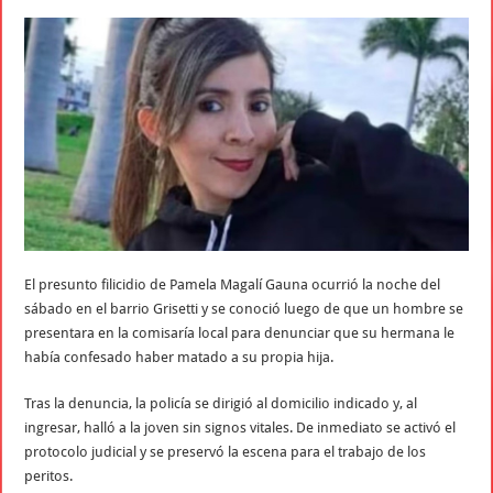
El presunto filicidio de Pamela Magalí Gauna ocurrió la noche del
sábado en el barrio Grisetti y se conoció luego de que un hombre se
presentara en la comisaría local para denunciar que su hermana le
había confesado haber matado a su propia hija.
Tras la denuncia, la policía se dirigió al domicilio indicado y, al
ingresar, halló a la joven sin signos vitales. De inmediato se activó el
protocolo judicial y se preservó la escena para el trabajo de los
peritos.