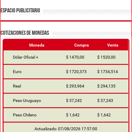
ESPACIO PUBLICITARIO
COTIZACIONES DE MONEDAS
Moneda
Compra
Venta
Dólar Oficial +
$ 1470,00
$ 1520,00
Euro
$ 1720,373
$ 1734,514
Real
$ 293,964
$ 294,135
Peso Uruguayo
$ 37,242
$ 37,243
Peso Chileno
$ 1,642
$ 1,642
Actualizado: 07/08/2026 17:57:00