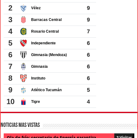
Noticias Mas Vistas
Ola de frío: secretario de Energía garantiza
2 Visitas