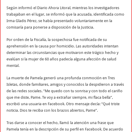
Según informó el Diario Ahora Litoral, mientras los investigadores
trabajaban en el lugar, se informó que la acusada, identificada como
Irma Gladis Pérez, se había presentado voluntariamente en la
comisaría para ponerse a disposición de la Justicia.
Por orden de la Fiscalía, la sospechosa fue notificada de su
aprehensión en la causa por homicidio. Las autoridades intentan
determinar las circunstancias que motivaron este trágico hecho y
evalúan si la mujer de 60 años padecía alguna afección de salud
mental.
La muerte de Pamela generó una profunda conmoción en Tres
Isletas, donde familiares, amigos y conocidos la despidieron a través
de las redes sociales. “Me quedo con tu sonrisa y con todo el cariño
que me diste, Pame. Te voy a extrañar siempre, mi flaca bella”,
escribió una usuaria en Facebook. Otro mensaje decía: “Qué triste
noticia. Dios te reciba con los brazos abiertos, Pame”.
Tras darse a conocer el hecho, llamó la atención una frase que
Pamela tenía en la descripción de su perfil en Facebook. De acuerdo