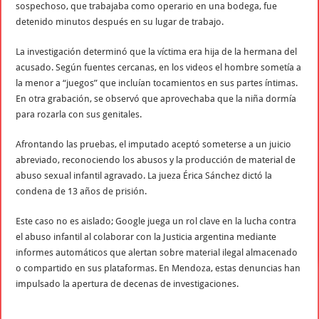
sospechoso, que trabajaba como operario en una bodega, fue
detenido minutos después en su lugar de trabajo.
La investigación determinó que la víctima era hija de la hermana del
acusado. Según fuentes cercanas, en los videos el hombre sometía a
la menor a “juegos” que incluían tocamientos en sus partes íntimas.
En otra grabación, se observó que aprovechaba que la niña dormía
para rozarla con sus genitales.
Afrontando las pruebas, el imputado aceptó someterse a un juicio
abreviado, reconociendo los abusos y la producción de material de
abuso sexual infantil agravado. La jueza Érica Sánchez dictó la
condena de 13 años de prisión.
Este caso no es aislado; Google juega un rol clave en la lucha contra
el abuso infantil al colaborar con la Justicia argentina mediante
informes automáticos que alertan sobre material ilegal almacenado
o compartido en sus plataformas. En Mendoza, estas denuncias han
impulsado la apertura de decenas de investigaciones.