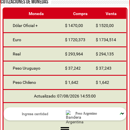
COTIZACIONES DE MONEDAS
Moneda
Compra
Venta
Dólar Oficial +
$ 1470,00
$ 1520,00
Euro
$ 1720,373
$ 1734,514
Real
$ 293,964
$ 294,135
Peso Uruguayo
$ 37,242
$ 37,243
Peso Chileno
$ 1,642
$ 1,642
Actualizado: 07/08/2026 14:55:00