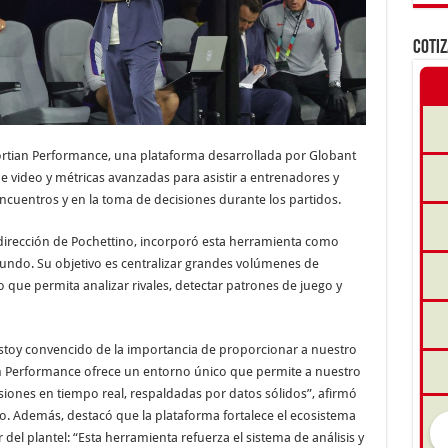
COTI
ortian Performance, una plataforma desarrollada por Globant
 de video y métricas avanzadas para asistir a entrenadores y
ncuentros y en la toma de decisiones durante los partidos.
 dirección de Pochettino, incorporó esta herramienta como
undo. Su objetivo es centralizar grandes volúmenes de
que permita analizar rivales, detectar patrones de juego y
stoy convencido de la importancia de proporcionar a nuestro
an Performance ofrece un entorno único que permite a nuestro
isiones en tiempo real, respaldadas por datos sólidos”, afirmó
o. Además, destacó que la plataforma fortalece el ecosistema
el plantel: “Esta herramienta refuerza el sistema de análisis y