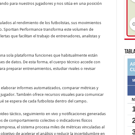
ando para nuestros jugadores y nos sitúa en una posición
ulados al rendimiento de los futbolistas, sus movimientos
uego. Sportian Performance transforma este volumen de
ertas que facilitan el trabajo de entrenadores, analistas y
TABLA
 una sola plataforma funciones que habitualmente están
ses de datos. De esta forma, el cuerpo técnico accede con
ra preparar entrenamientos, estudiar rivales o revisar
e elaborar informes automatizados, comparar métricas y
 jugador. También ofrece recursos visuales para comunicar
qué se espera de cada futbolista dentro del campo.
video táctico, seguimiento en vivo y notificaciones generadas
ios de comportamiento colectivo o indicadores físicos
 empresa, el sistema procesa miles de métricas vinculadas al
 objetivo de acelerar el análisis y reducir la incertidumbre en