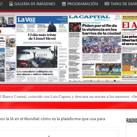
S?
GALERIA DE IMÁGENES
PROGRAMACIÓN
TAPAS DE DIA
el Banco Central, coincide con Luis Caputo y descarta un rescate a los morosos: 
or la IA en el Mundial: cómo es la plataforma que usa para
RADIO