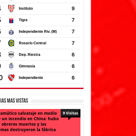
ias Mas Vistas
amático salvataje en medio
9 Visitas
 un incendio en China: hubo
 obreros muertos y las
amas destruyeron la fábrica