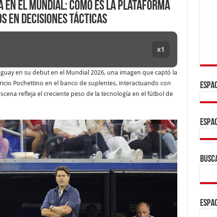
A en el Mundial: cómo es la plataforma
s en decisiones tácticas
x1
aguay en su debut en el Mundial 2026, una imagen que captó la
icio Pochettino en el banco de suplentes, interactuando con
ESPAC
scena refleja el creciente peso de la tecnología en el fútbol de
ESPAC
BUSC
ESPAC