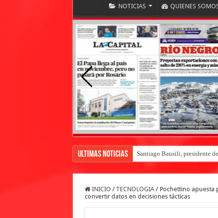
NOTICIAS
QUIENES SOMO
Ultimas Noticias
Santiago Bausili, presidente d
INICIO
/
TECNOLOGIA
/
Pochettino apuesta p
convertir datos en decisiones tácticas