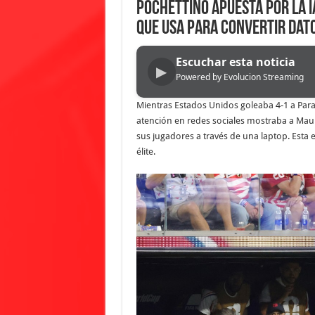
Pochettino apuesta por la I
que usa para convertir dato
Escuchar esta noticia
▶
Powered by Evolucion Streaming
Mientras Estados Unidos goleaba 4-1 a Par
atención en redes sociales mostraba a Maur
sus jugadores a través de una laptop. Esta e
élite.