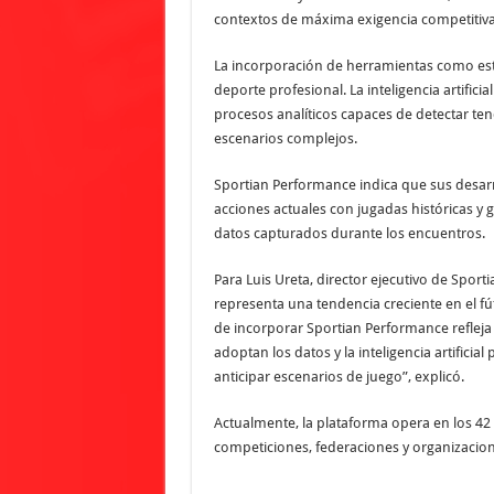
contextos de máxima exigencia competitiva
La incorporación de herramientas como esta
deporte profesional. La inteligencia artificia
procesos analíticos capaces de detectar tende
escenarios complejos.
Sportian Performance indica que sus desa
acciones actuales con jugadas históricas y 
datos capturados durante los encuentros.
Para Luis Ureta, director ejecutivo de Sport
representa una tendencia creciente en el fú
de incorporar Sportian Performance reflej
adoptan los datos y la inteligencia artificia
anticipar escenarios de juego”, explicó.
Actualmente, la plataforma opera en los 42 
competiciones, federaciones y organizacio