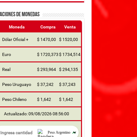
ZACIONES DE MONEDAS
Moneda
Compra
Venta
Dólar Oficial +
$ 1470,00
$ 1520,00
Euro
$ 1720,373
$ 1734,514
Real
$ 293,964
$ 294,135
Peso Uruguayo
$ 37,242
$ 37,243
Peso Chileno
$ 1,642
$ 1,642
Actualizado: 09/08/2026 08:56:00