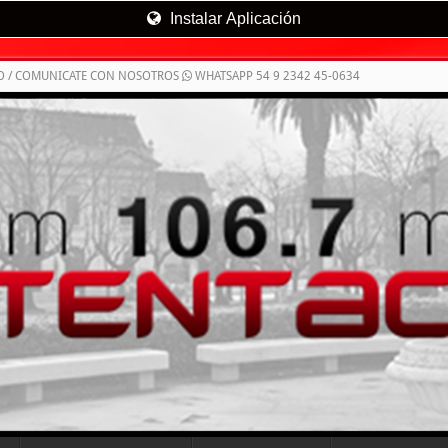
Instalar Aplicación
O / COMUNICATE CON NOSOTROS
WHATSAPP 54 9 2342 45-0634