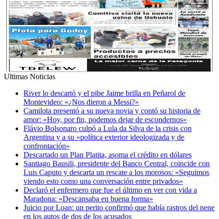
Ultimas Noticias
River lo descartó y el pibe Jaime brilla en Peñarol de
Montevideo: «¿Nos dieron a Messi?»
Camilota presentó a su nueva novia y contó su historia de
amor: «Hoy, por fin, podemos dejar de escondernos»
Flávio Bolsonaro culpó a Lula da Silva de la crisis con
Argentina y a su «política exterior ideologizada y de
confrontación»
Descartado un Plan Platita, asoma el crédito en dólares
Santiago Bausili, presidente del Banco Central, coincide con
Luis Caputo y descarta un rescate a los morosos: «Seguimos
viendo esto como una conversación entre privados»
Declaró el enfermero que fue el último en ver con vida a
Maradona: «Descansaba en buena forma»
Juicio por Loan: un perito confirmó que había rastros del nene
en los autos de dos de los acusados