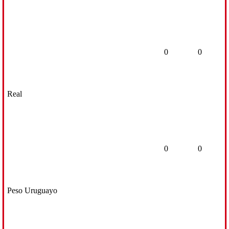
0
0
Real
0
0
Peso Uruguayo