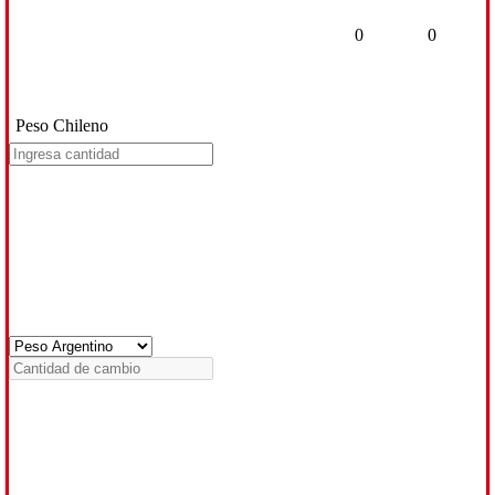
0
0
Peso Chileno