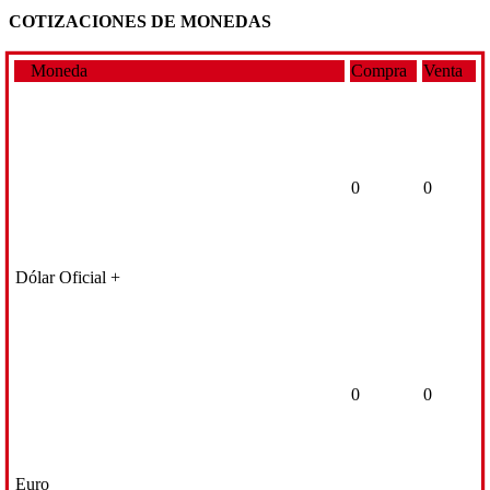
COTIZACIONES DE MONEDAS
Moneda
Compra
Venta
0
0
Dólar Oficial +
0
0
Euro