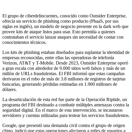
El grupo de ciberdelincuentes, conocido como Outsider Enterprise,
ofrecía un servicio de phishing como producto (PhaaS, por sus
siglas en inglés), un modelo de negocio presente en la dark web que
provee kits de ataque listos para usar. Esto permitía a quienes
contrataban el servicio lanzar ataques sin necesidad de contar con
conocimientos técnicos.
Los kits de phishing estaban diseñados para suplantar la identidad de
empresas reconocidas, entre ellas las operadoras de telefonía
Verizon, AT&T y T-Mobile. Desde 2023, Outsider Enterprise operó
a gran escala con alrededor de 9.000 sitios web falsos y más de un
millón de URLs fraudulentas. El FBI informó que estas campañas
derivaron en el robo de más de 3.8 millones de registros de tarjetas
bancarias, generando pérdidas estimadas en 1.900 millones de
dólares.
La desarticulación de esta red fue parte de la Operación Riptide, un
programa del FBI destinado a combatir múltiples amenazas contra la
seguridad digital. En el marco de esta intervención, se incautaron
servidores y cuentas utilizadas para testear los servicios fraudulentos.
Google, que presentó una demanda civil contra el grupo de origen
chino, indicó que estas operaciones afectaron a miles de usuarios a