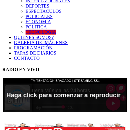
INTERNACIONALES
DEPORTES
ESPECTACULOS
POLICIALES
ECONOMIA
POLITICA
TECNOLOGIA
QUIENES SOMOS?
GALERIA DE IMÁGENES
PROGRAMACIÓN
TAPAS DE DIARIOS
CONTACTO
RADIO EN VIVO